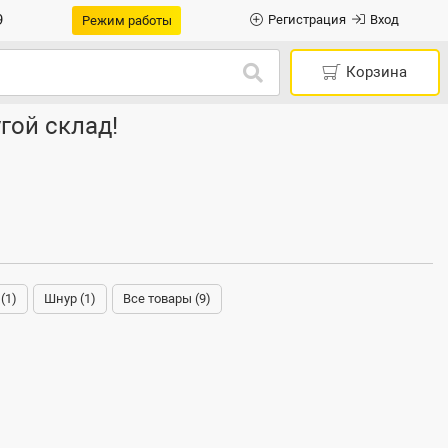
9
Регистрация
Вход
Режим работы
Корзина
гой склад!
(1)
Шнур (1)
Все товары (9)