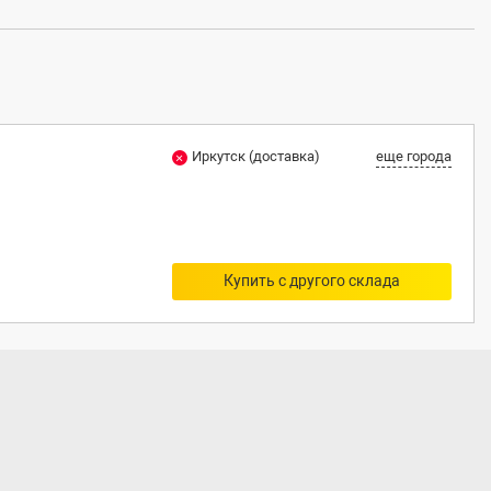
Иркутск (доставка)
еще города
Купить с другого склада