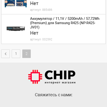
Нет
артикул:
885486
Аккумулятор / 11,1V / 5200mAh / 57,72Wh
(Premium) для Samsung R425 (NP-R425-
JV01)
Нет
артикул:
002592
1
2
Cвяжитесь с нами: