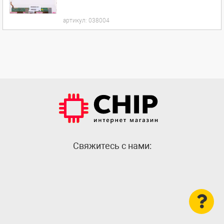
артикул:
038004
Cвяжитесь с нами: