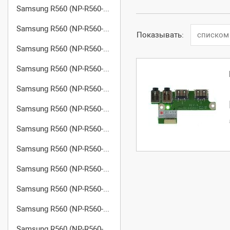
Samsung R560 (NP-R560-ASS3)
Samsung R560 (NP-R560-ASS4)
Показывать:
списком
Samsung R560 (NP-R560-ASS5)
Samsung R560 (NP-R560-ASS6)
Samsung R560 (NP-R560-ASS7)
Samsung R560 (NP-R560-ASS8)
Samsung R560 (NP-R560-ASS9)
Samsung R560 (NP-R560-ASSA)
Samsung R560 (NP-R560-ASSB)
Samsung R560 (NP-R560-ASSC)
Samsung R560 (NP-R560-ASSD)
Samsung R560 (NP-R560-BS01)