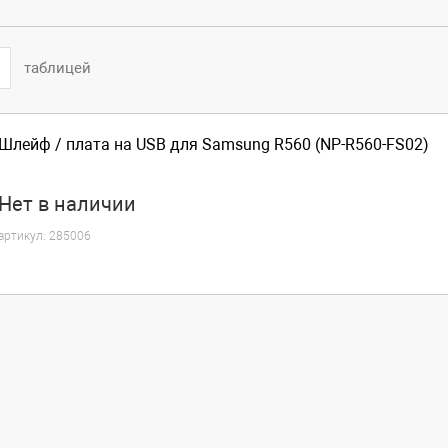
таблицей
Шлейф / плата на USB для Samsung R560 (NP-R560-FS02)
Нет
в наличии
артикул:
285006