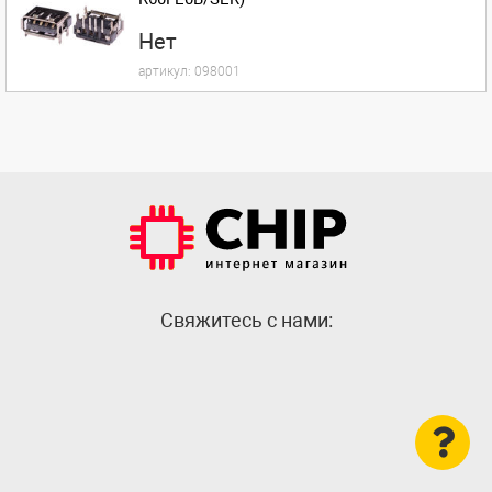
Нет
артикул:
098001
Cвяжитесь с нами: