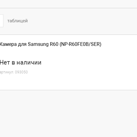
таблицей
Камера для Samsung R60 (NP-R60FE0B/SER)
Нет
в наличии
артикул:
093050