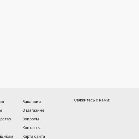
Cвяжитесь с нами:
ия
Вакансии
ы
О магазине
рство
Вопросы
Контакты
вщикам
Карта сайта