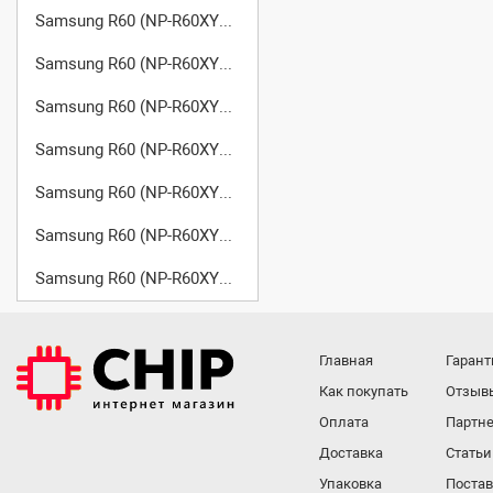
Samsung R60 (NP-R60XY05/SER)
Samsung R60 (NP-R60XY06/SER)
Samsung R60 (NP-R60XY07/SER)
Samsung R60 (NP-R60XY08/SER)
Samsung R60 (NP-R60XY09/SER)
Samsung R60 (NP-R60XY0A/SEK)
Samsung R60 (NP-R60XY0B/SEK)
Главная
Гарант
Как покупать
Отзыв
Оплата
Партне
Доставка
Статьи
Упаковка
Поста