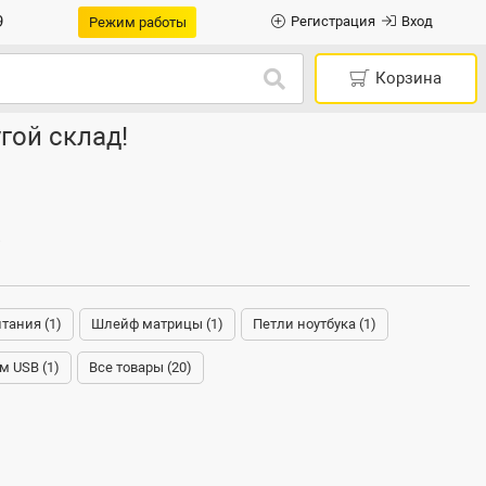
9
Регистрация
Вход
Режим работы
Корзина
гой склад!
)
тания (1)
Шлейф матрицы (1)
Петли ноутбука (1)
м USB (1)
Все товары (20)