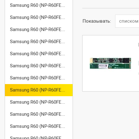
Samsung R60 (NP-R60FE03/SER)
Samsung R60 (NP-R60FE04/SER)
Показывать:
списком
Samsung R60 (NP-R60FE06/SER)
Samsung R60 (NP-R60FE07/SER)
Samsung R60 (NP-R60FE08/SER)
Samsung R60 (NP-R60FE09/SER)
Samsung R60 (NP-R60FE0A/SER)
Samsung R60 (NP-R60FE0B/SER)
Samsung R60 (NP-R60FE0C/SER)
Samsung R60 (NP-R60FE0D/SER)
Samsung R60 (NP-R60FE0E/SER)
Samsung R60 (NP-R60FE0F/SER)