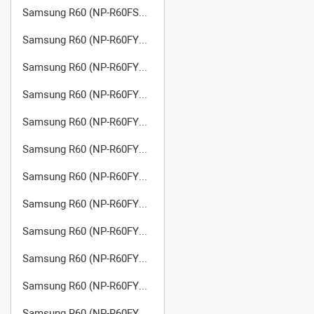
Samsung R60 (NP-R60FS08/SER)
Samsung R60 (NP-R60FY01/SER)
Samsung R60 (NP-R60FY02/SER)
Samsung R60 (NP-R60FY04/SER)
Samsung R60 (NP-R60FY05/SER)
Samsung R60 (NP-R60FY06/SER)
Samsung R60 (NP-R60FY07/SER)
Samsung R60 (NP-R60FY08/SER)
Samsung R60 (NP-R60FY09/SER)
Samsung R60 (NP-R60FY0A/SER)
Samsung R60 (NP-R60FY0B/SER)
Samsung R60 (NP-R60FY0C/SER)