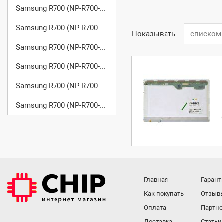
Samsung R700 (NP-R700-AS02)
Samsung R700 (NP-R700-AS03)
Показывать:
списком
Samsung R700 (NP-R700-F000)
Samsung R700 (NP-R700-FAA0)
Samsung R700 (NP-R700-FS01)
Samsung R700 (NP-R700-FS02)
Главная
Гарант
Как покупать
Отзыв
Оплата
Партне
Доставка
Статьи