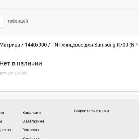
таблицей
Матрица / 1440x900 / TN Глянцевое для Samsung R700 (NP
Нет
в наличии
артикул:
046001
Cвяжитесь с нами:
ия
Вакансии
ы
О магазине
рство
Вопросы
Контакты