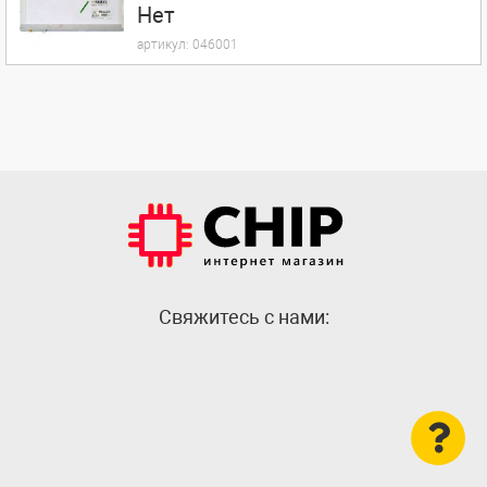
Нет
артикул:
046001
Cвяжитесь с нами: