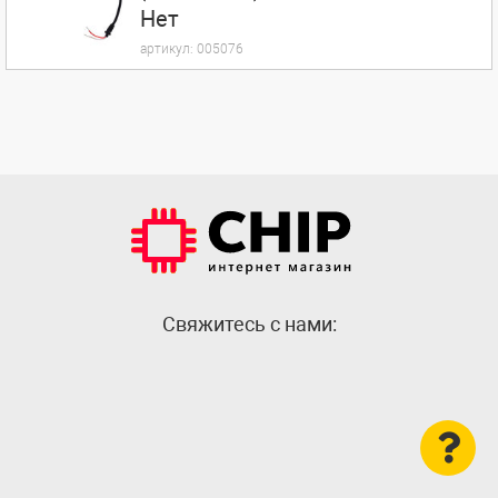
Нет
артикул:
005076
Cвяжитесь с нами: