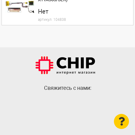
Нет
артикул:
104838
Cвяжитесь с нами: