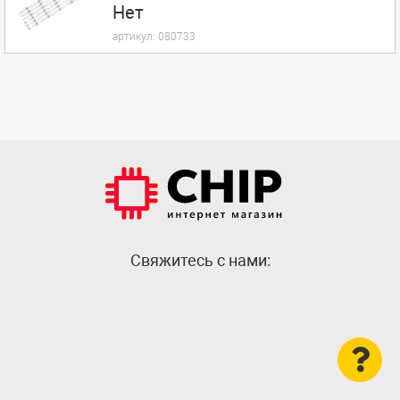
Нет
артикул:
080733
Cвяжитесь с нами: