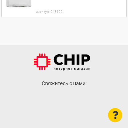
артикул:
048102
Cвяжитесь с нами: