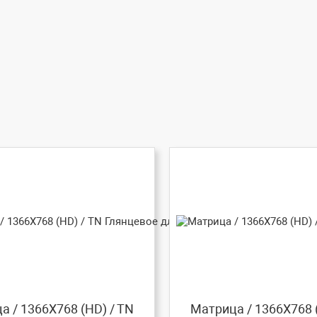
а / 1366X768 (HD) / TN
Матрица / 1366X768 