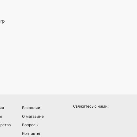
Cвяжитесь с нами:
ия
Вакансии
ы
О магазине
рство
Вопросы
Контакты