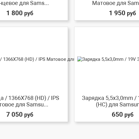
нцевое для Sams...
Матовое для Sams
1 800
1 950
руб
руб
 / 1366X768 (HD) / IPS
Зарядка 5,5x3,0mm / 
овое для Samsu...
(HC) для Samsung
7 050
650
руб
руб