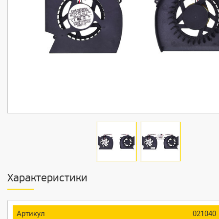
Характеристики
Артикул
021040