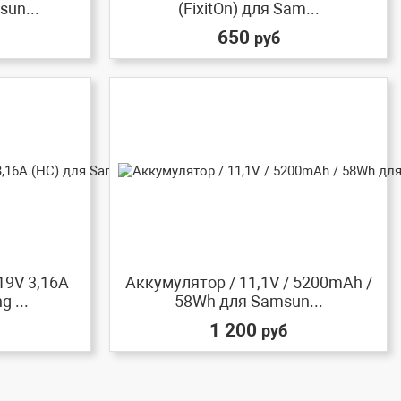
un...
(FixitOn) для Sam...
650
руб
19V 3,16A
Аккумулятор / 11,1V / 5200mAh /
 ...
58Wh для Samsun...
1 200
руб