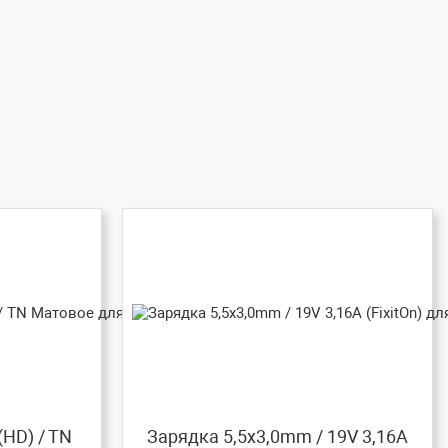
(HD) / TN
Зарядка 5,5x3,0mm / 19V 3,16A