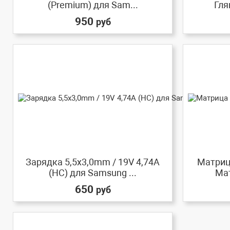
(Premium) для Sam...
Гля
950
руб
Зарядка 5,5x3,0mm / 19V 4,74A
Матрица
(HC) для Samsung ...
Мат
650
руб