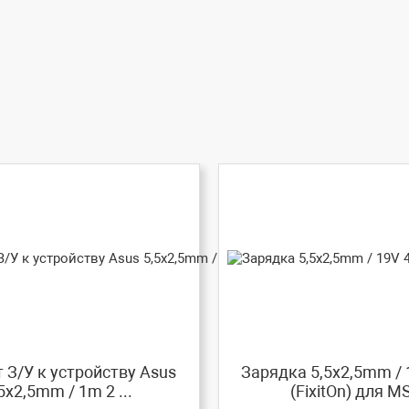
 З/У к устройству Asus
Зарядка 5,5x2,5mm / 
5x2,5mm / 1m 2 ...
(FixitOn) для MS