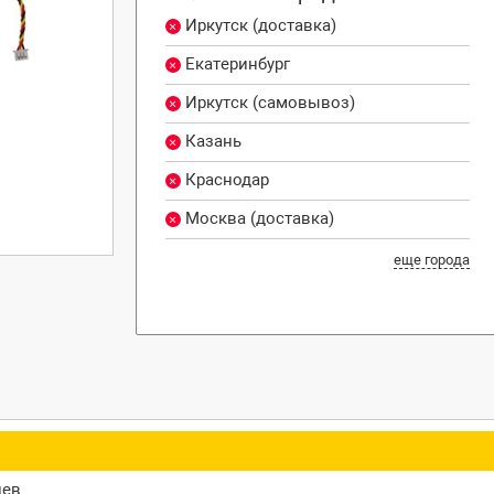
Иркутск (доставка)
Екатеринбург
Иркутск (самовывоз)
Казань
Краснодар
Москва (доставка)
еще города
цев