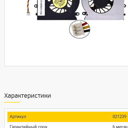
Характеристики
Артикул
021239
Гарантийный срок
6 меся