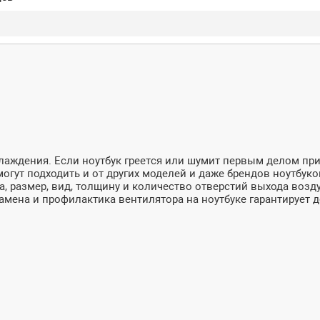
лаждения. Если ноутбук греется или шумит первым делом при
огут подходить и от других моделей и даже брендов ноутбуков
а, размер, вид, толщину и количество отверстий выхода возд
мена и профилактика вентилятора на ноутбуке гарантирует д