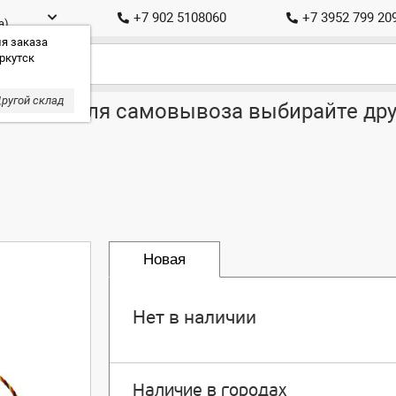
+7 902 5108060
+7 3952 799 20
а)
я заказа
ркутск
ругой склад
ставка, для самовывоза выбирайте дру
Новая
Нет в наличии
Наличие в городах