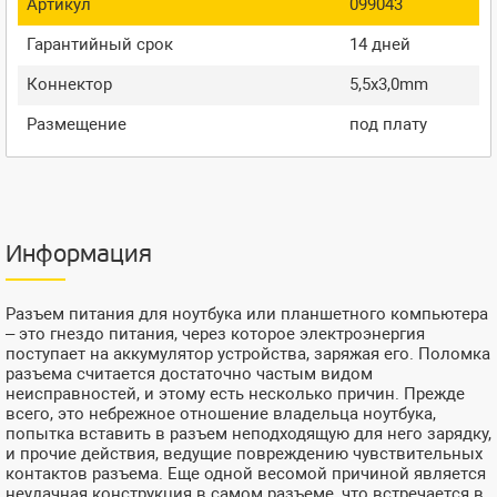
Артикул
099043
Гарантийный срок
14 дней
Коннектор
5,5x3,0mm
Размещение
под плату
Информация
Разъем питания для ноутбука или планшетного компьютера
– это гнездо питания, через которое электроэнергия
поступает на аккумулятор устройства, заряжая его. Поломка
разъема считается достаточно частым видом
неисправностей, и этому есть несколько причин. Прежде
всего, это небрежное отношение владельца ноутбука,
попытка вставить в разъем неподходящую для него зарядку,
и прочие действия, ведущие повреждению чувствительных
контактов разъема. Еще одной весомой причиной является
неудачная конструкция в самом разъеме, что встречается в