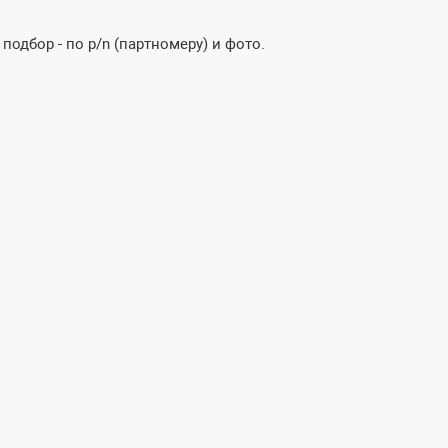
одбор - по p/n (партномеру) и фото.