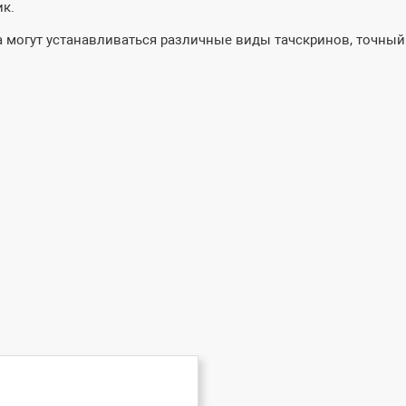
ик.
 могут устанавливаться различные виды тачскринов, точный п