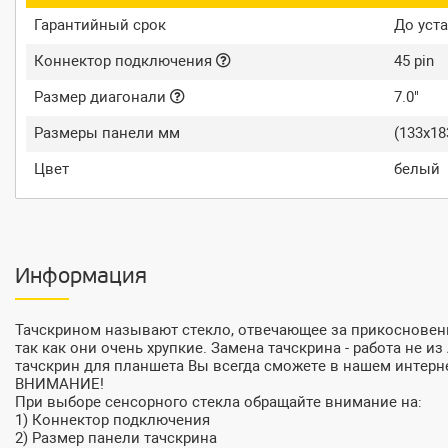
Гарантийный срок
До уста
Коннектор подключения
45 pin
Размер диагонали
7.0"
Размеры панели мм
(133x1
Цвет
белый
Информация
Тачскрином называют стекло, отвечающее за прикосновени
так как они очень хрупкие. Замена тачскрина - работа не 
тачскрин для планшета Вы всегда сможете в нашем интерн
ВНИМАНИЕ!
При выборе сенсорного стекла обращайте внимание на:
1) Коннектор подключения
2) Размер панели тачскрина