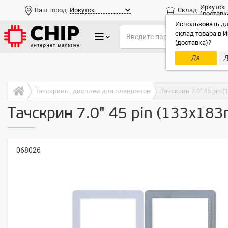
Иркутск
Ваш город:
Иркутск
Склад:
(доставк
Использовать дл
склад товара в И
(доставка)?
Да
Д
Только до
Тачскрины, дисплеи для планшетов
Тачскрин 7.0" 45 pin
Тачскрин 7.0" 45 pin (133x1
068026