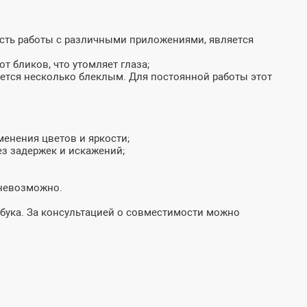
ость работы с различными приложениями, является
т бликов, что утомляет глаза;
жется несколько блеклым. Для постоянной работы этот
менения цветов и яркости;
з задержек и искажений;
 невозможно.
бука. За консультацией о совместимости можно