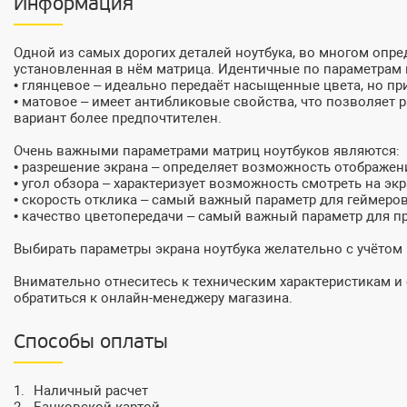
Информация
Одной из самых дорогих деталей ноутбука, во многом оп
установленная в нём матрица. Идентичные по параметрам 
• глянцевое – идеально передаёт насыщенные цвета, но пр
• матовое – имеет антибликовые свойства, что позволяет
вариант более предпочтителен.
Очень важными параметрами матриц ноутбуков являются:
• разрешение экрана – определяет возможность отображен
• угол обзора – характеризует возможность смотреть на экр
• скорость отклика – самый важный параметр для геймеро
• качество цветопередачи – самый важный параметр для 
Выбирать параметры экрана ноутбука желательно с учётом
Внимательно отнеситесь к техническим характеристикам 
обратиться к онлайн-менеджеру магазина.
Способы оплаты
Наличный расчет