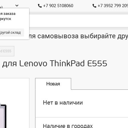
+7 902 5108060
+7 3952 799 20
а)
я заказа
ркутск
ругой склад
ставка, для самовывоза выбирайте дру
ad E555
S для Lenovo ThinkPad E555
Новая
Нет в наличии
Наличие в городах