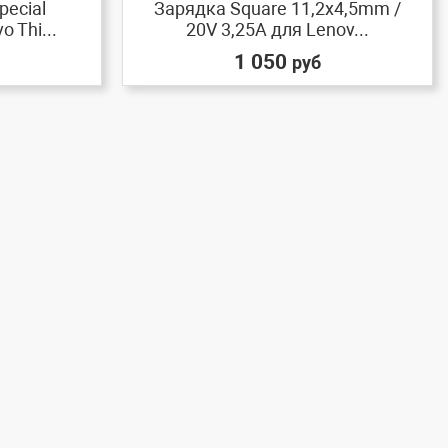
pecial
Зарядка Square 11,2x4,5mm /
 Thi...
20V 3,25A для Lenov...
1 050
руб