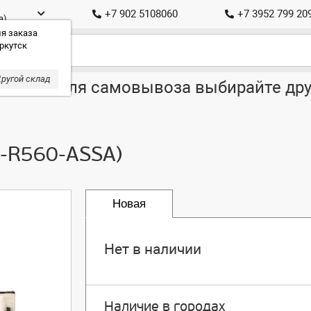
+7 902 5108060
+7 3952 799 20
а)
я заказа
ркутск
ругой склад
ставка, для самовывоза выбирайте дру
-R560-ASSA)
Новая
Нет в наличии
Наличие в городах