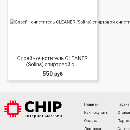
Спрей - очиститель CLEANER
(Solins) спиртовой о...
550
руб
Главная
Гарант
Как покупать
Отзыв
Оплата
Партне
Доставка
Статьи