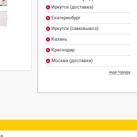
Иркутск (доставка)
Екатеринбург
Иркутск (самовывоз)
Казань
Краснодар
Москва (доставка)
еще города
ца