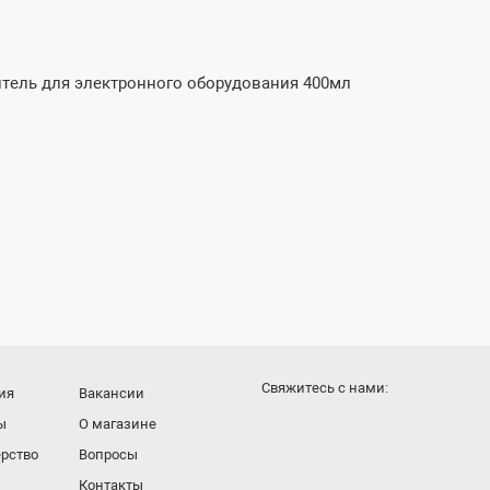
Cвяжитесь с нами:
ия
Вакансии
ы
О магазине
рство
Вопросы
Контакты