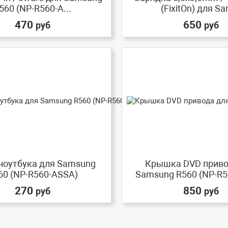
560 (NP-R560-A...
(FixitOn) для Sa
470
650
руб
руб
ноутбука для Samsung
Крышка DVD приво
60 (NP-R560-ASSA)
Samsung R560 (NP-R5
270
850
руб
руб