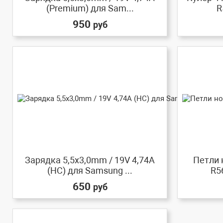
(Premium) для Sam...
R
950
руб
Зарядка 5,5x3,0mm / 19V 4,74A
Петли 
(HC) для Samsung ...
R5
650
руб