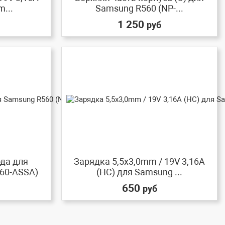
m...
Samsung R560 (NP-...
1 250
руб
да для
Зарядка 5,5x3,0mm / 19V 3,16A
60-ASSA)
(HC) для Samsung ...
650
руб