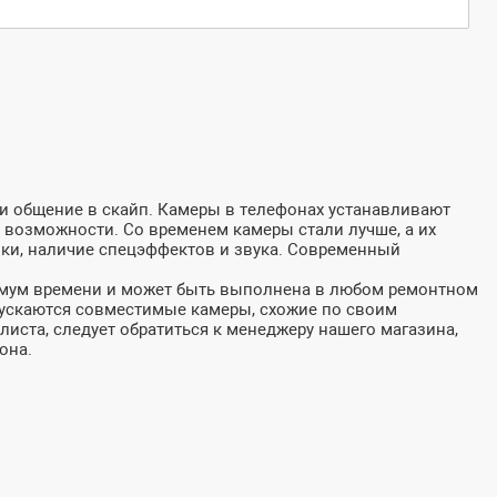
 и общение в скайп. Камеры в телефонах устанавливают
 возможности. Со временем камеры стали лучше, а их
ки, наличие спецэффектов и звука. Cовременный
нимум времени и может быть выполнена в любом ремонтном
пускаются совместимые камеры, схожие по своим
ста, следует обратиться к менеджеру нашего магазина,
она.