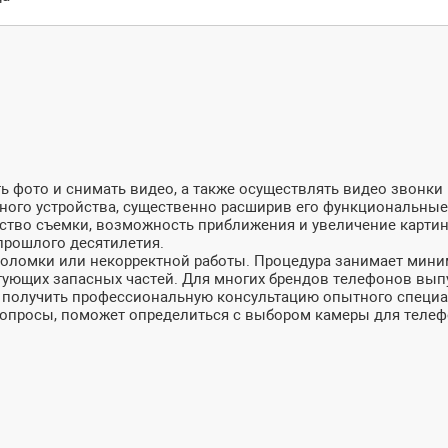
ь фото и снимать видео, а также осуществлять видео звонки
ного устройства, существенно расширив его функциональные
тво съемки, возможность приближения и увеличение картин
прошлого десятилетия.
е поломки или некорректной работы. Процедура занимает ми
тующих запасных частей. Для многих брендов телефонов вы
получить профессиональную консультацию опытного специали
вопросы, поможет определиться с выбором камеры для телеф