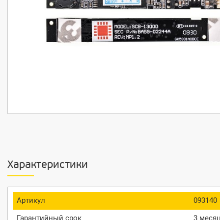
Характеристики
Артикул
093140
Гарантийный срок
3 меся