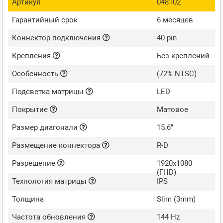
Артикул
048102
Гарантийный срок
6 месяцев
Коннектор подключения
40 pin
Крепления
Без креплений
Особенность
(72% NTSC)
Подсветка матрицы
LED
Покрытие
Матовое
Размер диагонали
15.6"
Размещение коннектора
R-D
Разрешение
1920x1080
(FHD)
Технология матрицы
IPS
Толщина
Slim (3mm)
Частота обновления
144 Hz