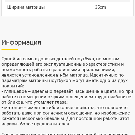
Ширина матрицы
35cm
Информация
Одной из самых дорогих деталей ноутбука, во многом
определяющей его эксплуатационные характеристики и
возможность работы с различными приложениями,
является установленная в нём матрица. Идентичные по
параметрам матрицы ноутбуков могут иметь одно из двух
покрытий:
• глянцевое – идеально передаёт насыщенные цвета, но при
работе в помещении с ярким освещением трудно избавится
от бликов, что утомляет глаза;
• матовое – имеет антибликовые свойства, что позволяет
работать даже при солнечном освещении, но изображение
кажется несколько блеклым. Для постоянной работы этот
вариант более предпочтителен.
Очень важными параметрами матриц ноутбуков являются: