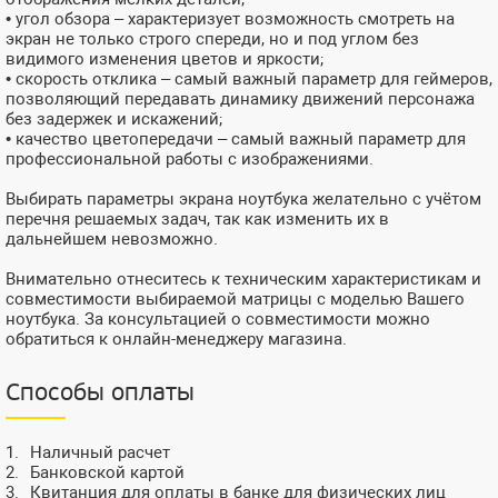
• угол обзора – характеризует возможность смотреть на
экран не только строго спереди, но и под углом без
видимого изменения цветов и яркости;
• скорость отклика – самый важный параметр для геймеров,
позволяющий передавать динамику движений персонажа
без задержек и искажений;
• качество цветопередачи – самый важный параметр для
профессиональной работы с изображениями.
Выбирать параметры экрана ноутбука желательно с учётом
перечня решаемых задач, так как изменить их в
дальнейшем невозможно.
Внимательно отнеситесь к техническим характеристикам и
совместимости выбираемой матрицы с моделью Вашего
ноутбука. За консультацией о совместимости можно
обратиться к онлайн-менеджеру магазина.
Способы оплаты
Наличный расчет
Банковской картой
Квитанция для оплаты в банке для физических лиц