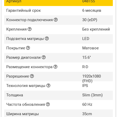
Артикул
048155
Гарантийный срок
6 месяцев
Коннектор подключения
30 (eDP)
Крепления
Без креплений
Подсветка матрицы
LED
Покрытие
Матовое
Размер диагонали
15.6"
Размещение коннектора
R-D
Разрешение
1920x1080
(FHD)
Технология матрицы
IPS
Толщина
Slim (3mm)
Частота обновления
60 Hz
Ширина матрицы
35cm