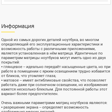
Информация
Одной из самых дорогих деталей ноутбука, во многом
определяющей его эксплуатационные характеристики и
возможность работы с различными приложениями,
является установленная в нём матрица. Идентичные по
параметрам матрицы ноутбуков могут иметь одно из двух
покрытий:
• глянцевое – идеально передаёт насыщенные цвета, но при
работе в помещении с ярким освещением трудно избавится
от бликов, что утомляет глаза;
• матовое – имеет антибликовые свойства, что позволяет
работать даже при солнечном освещении, но изображение
кажется несколько блеклым. Для постоянной работы этот
вариант более предпочтителен.
Очень важными параметрами матриц ноутбуков являются:
• разрешение экрана – определяет возможность
отображения мелких деталей;