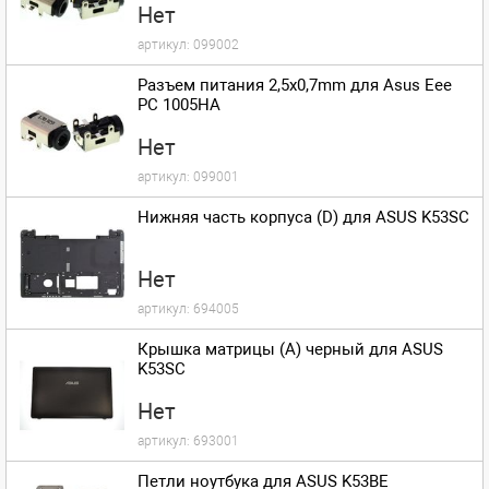
Нет
артикул:
099002
Разъем питания 2,5x0,7mm для Asus Eee
PC 1005HA
Нет
артикул:
099001
Нижняя часть корпуса (D) для ASUS K53SC
Нет
артикул:
694005
Крышка матрицы (A) черный для ASUS
K53SC
Нет
артикул:
693001
Петли ноутбука для ASUS K53BE