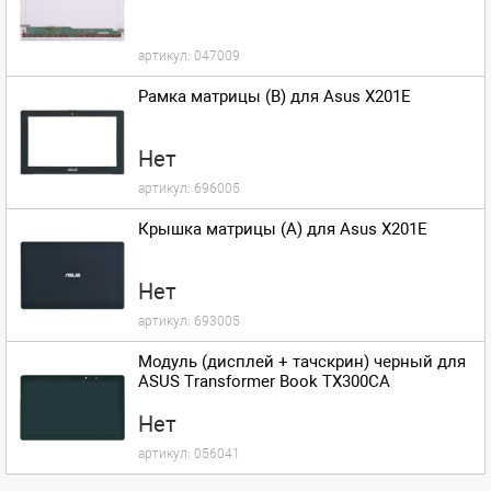
артикул:
047009
Рамка матрицы (B) для Asus X201E
Нет
артикул:
696005
Крышка матрицы (A) для Asus X201E
Нет
артикул:
693005
Модуль (дисплей + тачскрин) черный для
ASUS Transformer Book TX300CA
Нет
артикул:
056041