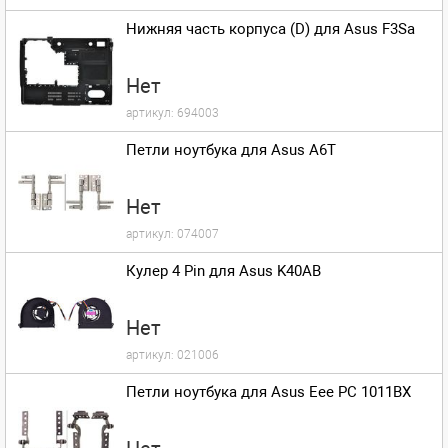
Нижняя часть корпуса (D) для Asus F3Sa
Нет
артикул:
694003
Петли ноутбука для Asus A6T
Нет
артикул:
074007
Кулер 4 Pin для Asus K40AB
Нет
артикул:
021006
Петли ноутбука для Asus Eee PC 1011BX