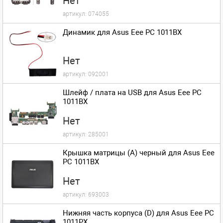
Нет
артикул:
074055
Динамик для Asus Eee PC 1011BX
Нет
артикул:
092001
Шлейф / плата на USB для Asus Eee PC
1011BX
Нет
артикул:
285001
Крышка матрицы (A) черный для Asus Eee
PC 1011BX
Нет
артикул:
693003
Нижняя часть корпуса (D) для Asus Eee PC
1011PX