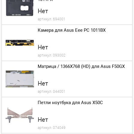
Нет
артикул:
694001
Камера для Asus Eee PC 1011BX
Нет
артикул:
093002
Матрица / 1366X768 (HD) для Asus F50GX
Нет
артикул:
044001
Петли ноутбука для Asus X50C
Нет
артикул:
074049