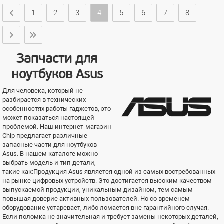
1
2
3
4
5
6
7
8
Запчасти для
ноутбуков Asus
Для человека, который не
разбирается в технических
особенностях работы гаджетов, это
может показаться настоящей
проблемой. Наш интернет-магазин
Chip предлагает различные
запасные части для ноутбуков
Asus. В нашем каталоге можно
выбрать модель и тип детали,
такие как:Продукция Asus является одной из самых востребованных
на рынке цифровых устройств. Это достигается высоким качеством
выпускаемой продукции, уникальным дизайном, тем самым
повышая доверие активных пользователей. Но со временем
оборудование устаревает, либо ломается вне гарантийного случая.
Если поломка не значительная и требует замены некоторых деталей,