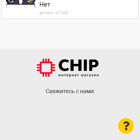
Нет
артикул:
021042
Cвяжитесь с нами: