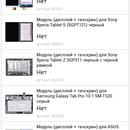
Нет
артикул:
062001
Модуль (дисплей + тачскрин) для Sony
Xperia Tablet S (SGPT121) черный
Нет
артикул:
066004
Модуль (дисплей + тачскрин) для Sony
Xperia Tablet Z SGP311 черный с черной
рамкой
Нет
артикул:
066005
Модуль (дисплей + тачскрин) для
Samsung Galaxy Tab Pro 10.1 SM-T520
серый
Нет
артикул:
065098
Модуль (дисплей + тачскрин) для ASUS