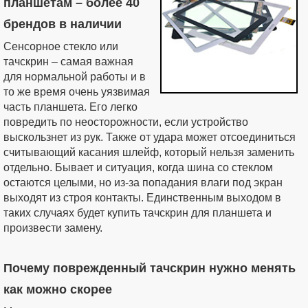
планшетам – более 40
брендов в наличии
Сенсорное стекло или
тачскрин – самая важная
для нормальной работы и в
то же время очень уязвимая
часть планшета. Его легко
повредить по неосторожности, если устройство
выскользнет из рук. Также от удара может отсоединиться
считывающий касания шлейф, который нельзя заменить
отдельно. Бывает и ситуация, когда шина со стеклом
остаются целыми, но из-за попадания влаги под экран
выходят из строя контакты. Единственным выходом в
таких случаях будет купить тачскрин для планшета и
произвести замену.
Почему поврежденный тачскрин нужно менять
как можно скорее