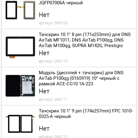
JQFP07006A черный
Нет
артикул:
068109
Тачскрин 10.1" 8 pin (171x253mm) для DNS
AirTab MF1011, DNS AirTab P100qg, DNS
AirTab M100qg, SUPRA M142G, Prestigio
MultiPad 10.1 ULTIMATE PMP7100D 3G DUO,
Нет
FPDC 0085A 1, 3Q Qoo Surf RC0722C/ACE-
артикул:
068110
CG10.1A-223
Модуль (дисплей + тачскрин) для DNS
AirTab P100qg (0165919) 10" черный с
рамкой ACE-CG10.1A-223
Нет
артикул:
068111
Тачскрин 10.1" 9 pin (174x257mm) FPC.1010-
0325-A черный
Нет
артикул:
068112