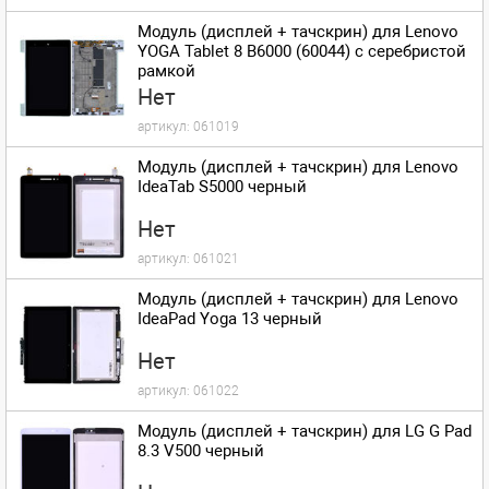
Модуль (дисплей + тачскрин) для Lenovo
YOGA Tablet 8 B6000 (60044) с серебристой
рамкой
Нет
артикул:
061019
Модуль (дисплей + тачскрин) для Lenovo
IdeaTab S5000 черный
Нет
артикул:
061021
Модуль (дисплей + тачскрин) для Lenovo
IdeaPad Yoga 13 черный
Нет
артикул:
061022
Модуль (дисплей + тачскрин) для LG G Pad
8.3 V500 черный