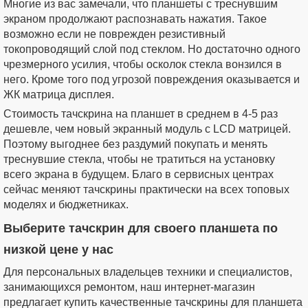
Многие из вас замечали, что планшеты с треснувшим
экраном продолжают распознавать нажатия. Такое
возможно если не поврежден резистивный
токопроводящий слой под стеклом. Но достаточно одного
чрезмерного усилия, чтобы осколок стекла вонзился в
него. Кроме того под угрозой повреждения оказывается и
ЖК матрица дисплея.
Стоимость тачскрина на планшет в среднем в 4-5 раз
дешевле, чем новый экранный модуль с LCD матрицей.
Поэтому выгоднее без раздумий покупать и менять
треснувшие стекла, чтобы не тратиться на установку
всего экрана в будущем. Благо в сервисных центрах
сейчас меняют тачскрины практически на всех топовых
моделях и бюджетниках.
Выберите тачскрин для своего планшета по
низкой цене у нас
Для персональных владельцев техники и специалистов,
занимающихся ремонтом, наш интернет-магазин
предлагает купить качественные тачскрины для планшета