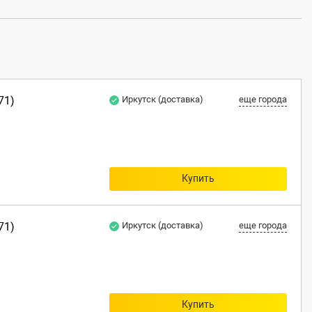
71)
Иркутск (доставка)
еще города
Купить
71)
Иркутск (доставка)
еще города
Купить