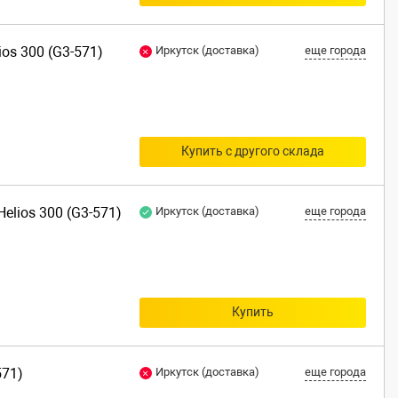
ios 300 (G3-571)
Иркутск (доставка)
еще города
Купить с другого склада
elios 300 (G3-571)
Иркутск (доставка)
еще города
Купить
571)
Иркутск (доставка)
еще города