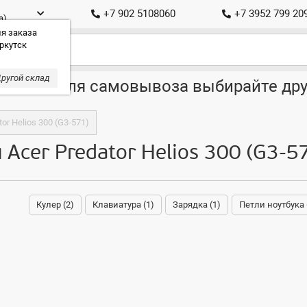
+7 902 5108060
+7 3952 799 20
а)
я заказа
ркутск
ругой склад
ставка, для самовывоза выбирайте дру
tor Helios 300 (G3-571)
 Acer Predator Helios 300 (G3-5
Кулер (2)
Клавиатура (1)
Зарядка (1)
Петли ноутбука 