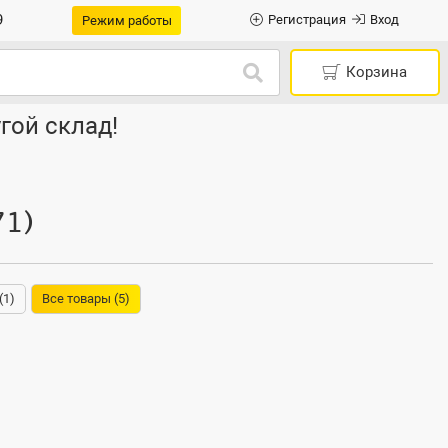
9
Регистрация
Вход
Режим работы
Корзина
гой склад!
71)
(1)
Все товары (5)