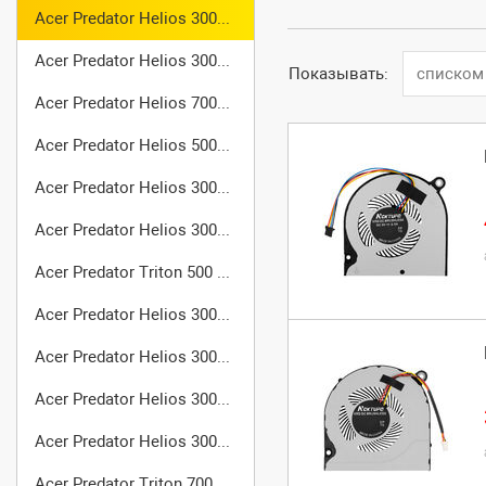
Acer Predator Helios 300 (G3-571)
Acer Predator Helios 300 (G3-572)
Показывать:
списком
Acer Predator Helios 700 (PH717-71)
Acer Predator Helios 500 (PH517-51)
Acer Predator Helios 300 (PH317-51)
Acer Predator Helios 300 (PH315-51)
Acer Predator Triton 500 (PT515-51)
Acer Predator Helios 300 (PH315-52)
Acer Predator Helios 300 (PH315-53)
Acer Predator Helios 300 (PH317-52)
Acer Predator Helios 300 (PH317-53)
Acer Predator Triton 700 (PT715-51)