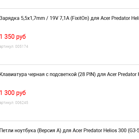
Зарядка 5,5x1,7mm / 19V 7,1A (FixitOn) для Acer Predator Hel
1 350
руб
артикул:
005174
Клавиатура черная с подсветкой (28 PIN) для Acer Predator H
1 300
руб
артикул:
006245
Петли ноутбука (Версия A) для Acer Predator Helios 300 (G3-