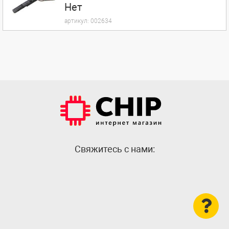
Нет
артикул:
002634
Cвяжитесь с нами: