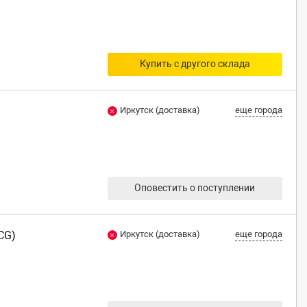
Купить с другого склада
Иркутск (доставка)
еще города
Оповестить о поступлении
CG)
Иркутск (доставка)
еще города