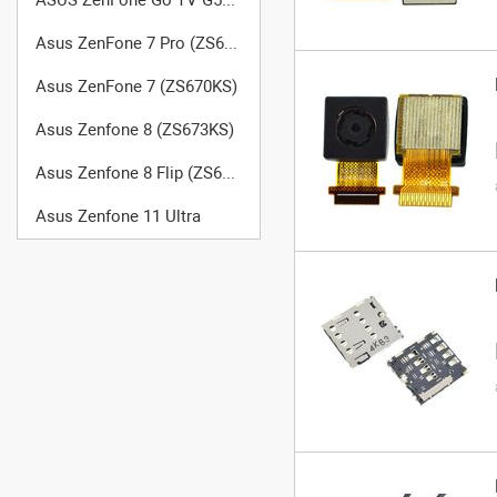
Asus ZenFone 7 Pro (ZS671KS)
Asus ZenFone 7 (ZS670KS)
Asus Zenfone 8 (ZS673KS)
Asus Zenfone 8 Flip (ZS672KS)
Asus Zenfone 11 Ultra