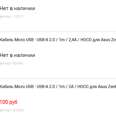
Нет
в наличии
артикул:
112011
Кабель Micro USB - USB-A 2.0 / 1m / 2,4A / HOCO для Asus Z
Нет
в наличии
артикул:
005481
Кабель Micro USB - USB-A 2.0 / 1m / 2A / HOCO для Asus Ze
100
руб
артикул:
005290