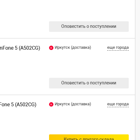
Оповестить о поступлении
enFone 5 (A502CG)
Иркутск (доставка)
еще города
Оповестить о поступлении
nFone 5 (A502CG)
Иркутск (доставка)
еще города
Купить с другого склада