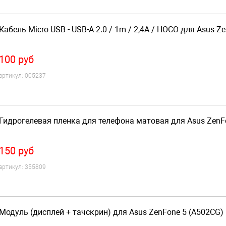
Кабель Micro USB - USB-A 2.0 / 1m / 2,4A / HOCO для Asus Z
100
руб
артикул:
005237
Гидрогелевая пленка для телефона матовая для Asus ZenF
150
руб
артикул:
355809
Модуль (дисплей + тачскрин) для Asus ZenFone 5 (A502CG)