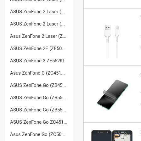
ASUS ZenFone 2 Laser (ZE551KL)
ASUS ZenFone 2 Laser (ZE600KL)
Asus ZenFone 2 Laser (ZE601KL)
ASUS ZenFone 2E (ZE500CL AT&T)
ASUS ZenFone 3 ZE552KL
Asus ZenFone C (ZC451CG)
ASUS ZenFone Go (ZB452KG)
ASUS ZenFone Go (ZB551KL)
ASUS ZenFone Go (ZB552KL) X007D
ASUS ZenFone Go ZC451TG
Asus ZenFone Go (ZC500TG)