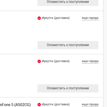
Оповестить о поступлении
Иркутск (доставка)
еще города
Оповестить о поступлении
Иркутск (доставка)
еще города
Оповестить о поступлении
enFone 5 (A502CG)
Иркутск (доставка)
еще города