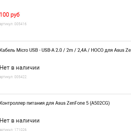
100
руб
артикул:
005416
Кабель Micro USB - USB-A 2.0 / 2m / 2,4A / HOCO для Asus Z
Нет
в наличии
артикул:
005422
Контроллер питания для Asus ZenFone 5 (A502CG)
Нет
в наличии
артикул:
171026