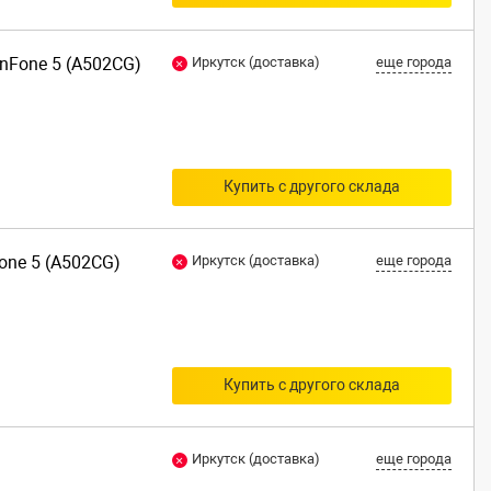
enFone 5 (A502CG)
Иркутск (доставка)
еще города
Купить с другого склада
one 5 (A502CG)
Иркутск (доставка)
еще города
Купить с другого склада
Иркутск (доставка)
еще города