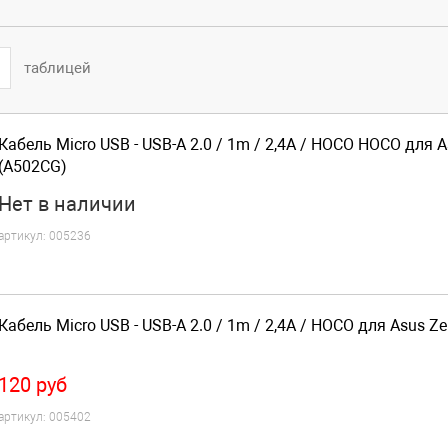
таблицей
Кабель Micro USB - USB-A 2.0 / 1m / 2,4A / HOCO HOCO для 
(A502CG)
Нет
в наличии
артикул:
005236
Кабель Micro USB - USB-A 2.0 / 1m / 2,4A / HOCO для Asus Z
120
руб
артикул:
005402