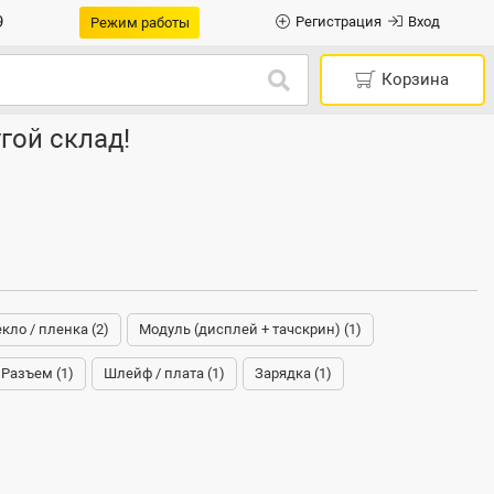
9
Регистрация
Вход
Режим работы
Корзина
гой склад!
кло / пленка (2)
Модуль (дисплей + тачскрин) (1)
Разъем (1)
Шлейф / плата (1)
Зарядка (1)