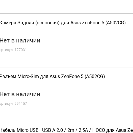
Камера Задняя (основная) для Asus ZenFone 5 (A502CG)
Нет
в наличии
артикул:
177031
Разъем Micro-Sim для Asus ZenFone 5 (A502CG)
Нет
в наличии
артикул:
991157
Кабель Micro USB - USB-A 2.0 / 2m / 2,5A / HOCO для Asus Z