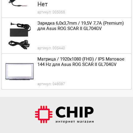
Нет
артикул:
005068
Зарядка 6,0x3,7mm / 19,5V 7,7A (Premium)
для Asus ROG SCAR II GL704GV
артикул:
005440
Матрица / 1920x1080 (FHD) / IPS Матовое
144 Hz для Asus ROG SCAR II GL704GV
артикул:
048087