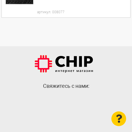
артикул:
008077
Cвяжитесь с нами: