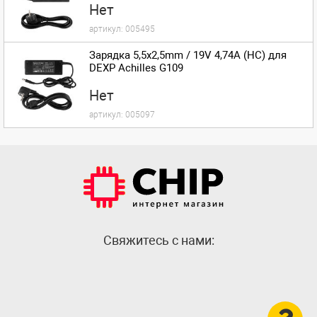
Нет
артикул:
005495
Зарядка 5,5x2,5mm / 19V 4,74A (HC) для
DEXP Achilles G109
Нет
артикул:
005097
Cвяжитесь с нами: