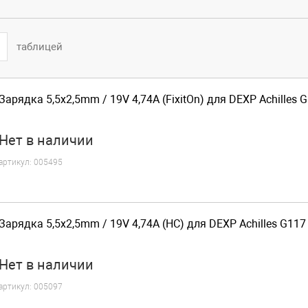
таблицей
Зарядка 5,5x2,5mm / 19V 4,74A (FixitOn) для DEXP Achilles 
Нет
в наличии
артикул:
005495
Зарядка 5,5x2,5mm / 19V 4,74A (HC) для DEXP Achilles G117
Нет
в наличии
артикул:
005097