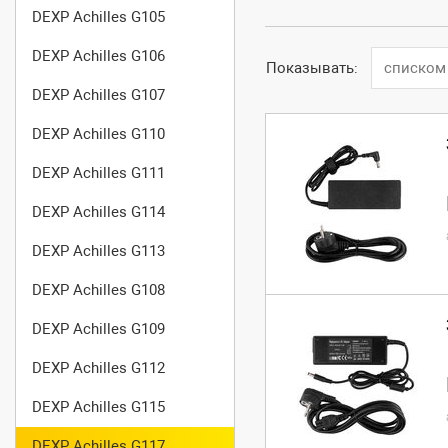
DEXP Achilles G105
DEXP Achilles G106
Показывать:
списком
DEXP Achilles G107
DEXP Achilles G110
DEXP Achilles G111
DEXP Achilles G114
DEXP Achilles G113
DEXP Achilles G108
DEXP Achilles G109
DEXP Achilles G112
DEXP Achilles G115
DEXP Achilles G117