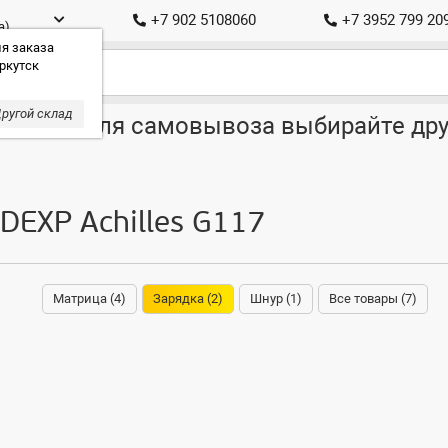
+7 902 5108060
+7 3952 799 20
а)
я заказа
ркутск
ругой склад
ставка, для самовывоза выбирайте дру
DEXP Achilles G117
Матрица (4)
Зарядка (2)
Шнур (1)
Все товары (7)