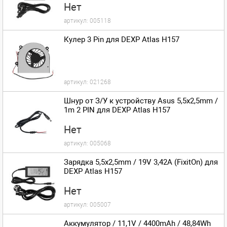
Нет
артикул:
005118
Кулер 3 Pin для DEXP Atlas H157
артикул:
021268
Шнур от З/У к устройству Asus 5,5x2,5mm /
1m 2 PIN для DEXP Atlas H157
Нет
артикул:
005068
Зарядка 5,5x2,5mm / 19V 3,42A (FixitOn) для
DEXP Atlas H157
Нет
артикул:
005007
Аккумулятор / 11,1V / 4400mAh / 48,84Wh