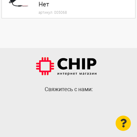
Нет
артикул:
005068
Cвяжитесь с нами: