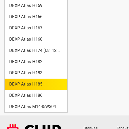
DEXP Atlas H159
DEXP Atlas H166
DEXP Atlas H167
DEXP Atlas H168
DEXP Atlas H174 (0811294)
DEXP Atlas H182
DEXP Atlas H183
DEXP Atlas H185
DEXP Atlas H186
DEXP Atlas M14-I5W304
Главная
Гарант