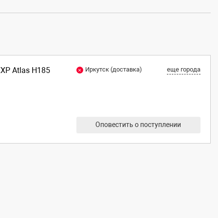
EXP Atlas H185
Иркутск (доставка)
еще города
Оповестить о поступлении