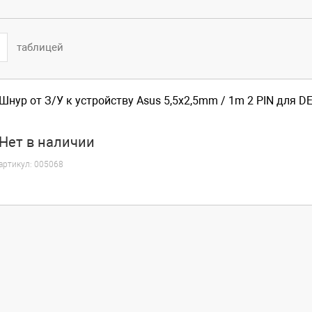
таблицей
Шнур от З/У к устройству Asus 5,5x2,5mm / 1m 2 PIN для D
Нет
в наличии
артикул:
005068