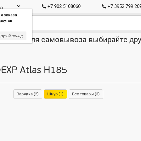
+7 902 5108060
+7 3952 799 20
а)
я заказа
ркутск
ругой склад
ставка, для самовывоза выбирайте дру
EXP Atlas H185
Зарядка (2)
Шнур (1)
Все товары (3)