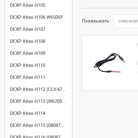
DEXP Atlas H105
DEXP Atlas H106 W650SF
Показывать:
списком
DEXP Atlas H107
DEXP Atlas H108
DEXP Atlas H109
DEXP Atlas H110
DEXP Atlas H111
DEXP Atlas H112 (CLV-670-SB)
DEXP Atlas H113 (W670SBQ)
DEXP Atlas H114
DEXP Atlas H115 (0808756)
DEXP Atlas H116 (0808755)