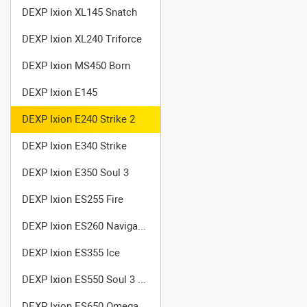
DEXP Ixion XL145 Snatch
DEXP Ixion XL240 Triforce
DEXP Ixion MS450 Born
DEXP Ixion E145
DEXP Ixion E240 Strike 2
DEXP Ixion E340 Strike
DEXP Ixion E350 Soul 3
DEXP Ixion ES255 Fire
DEXP Ixion ES260 Navigator
DEXP Ixion ES355 Ice
DEXP Ixion ES550 Soul 3 Pro
DEXP Ixion ES650 Omega