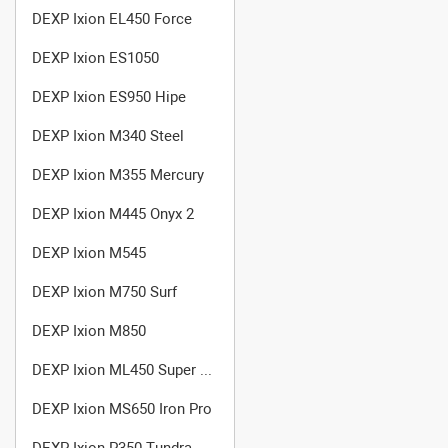
DEXP Ixion EL450 Force
DEXP Ixion ES1050
DEXP Ixion ES950 Hipe
DEXP Ixion M340 Steel
DEXP Ixion M355 Mercury
DEXP Ixion M445 Onyx 2
DEXP Ixion M545
DEXP Ixion M750 Surf
DEXP Ixion M850
DEXP Ixion ML450 Super Force
DEXP Ixion MS650 Iron Pro
DEXP Ixion P350 Tundra Rev.2