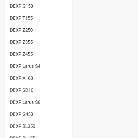
DEXP G150
DEXP T155
DEXP Z250
DEXP Z355
DEXP Z455
DEXP Larus S4
DEXP A160
DEXP SD10
DEXP Larus S8
DEXP G450
DEXP BL350