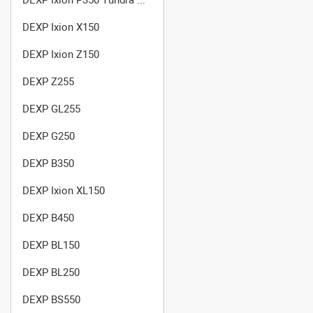
DEXP Ixion X150
DEXP Ixion Z150
DEXP Z255
DEXP GL255
DEXP G250
DEXP B350
DEXP Ixion XL150
DEXP B450
DEXP BL150
DEXP BL250
DEXP BS550