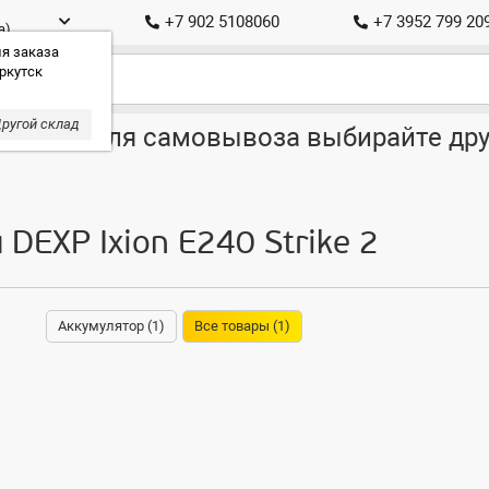
+7 902 5108060
+7 3952 799 20
а)
я заказа
ркутск
ругой склад
ставка, для самовывоза выбирайте дру
 DEXP Ixion E240 Strike 2
Аккумулятор (1)
Все товары (1)