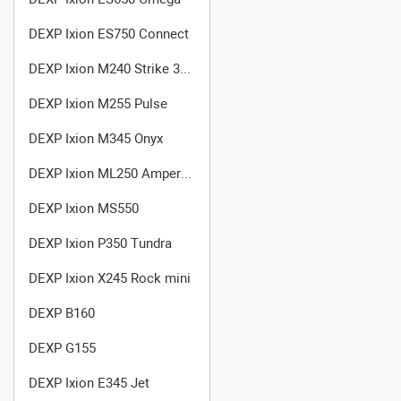
DEXP Ixion ES750 Connect
DEXP Ixion M240 Strike 3 Pro
DEXP Ixion M255 Pulse
DEXP Ixion M345 Onyx
DEXP Ixion ML250 Amper M
DEXP Ixion MS550
DEXP Ixion P350 Tundra
DEXP Ixion X245 Rock mini
DEXP B160
DEXP G155
DEXP Ixion E345 Jet