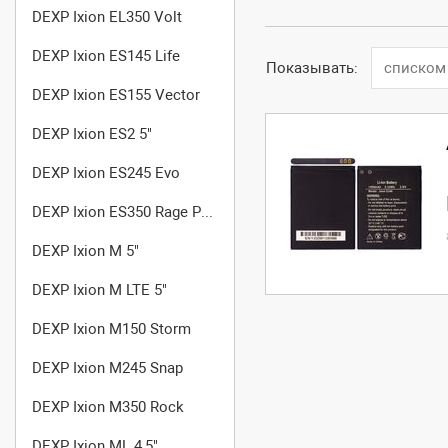
DEXP Ixion EL350 Volt
DEXP Ixion ES145 Life
Показывать:
списком
DEXP Ixion ES155 Vector
DEXP Ixion ES2 5"
DEXP Ixion ES245 Evo
DEXP Ixion ES350 Rage Plus
DEXP Ixion M 5"
DEXP Ixion M LTE 5"
DEXP Ixion M150 Storm
DEXP Ixion M245 Snap
DEXP Ixion M350 Rock
DEXP Ixion ML 4,5"