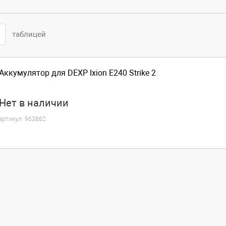
таблицей
Аккумулятор для DEXP Ixion E240 Strike 2
Нет
в наличии
артикул:
963862