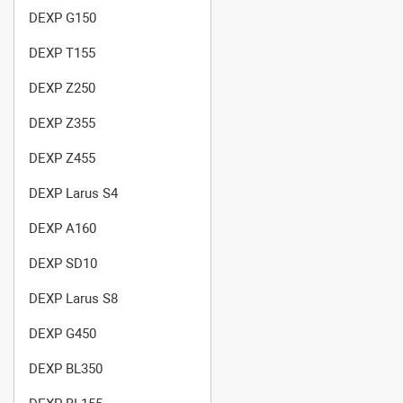
DEXP G150
DEXP T155
DEXP Z250
DEXP Z355
DEXP Z455
DEXP Larus S4
DEXP A160
DEXP SD10
DEXP Larus S8
DEXP G450
DEXP BL350