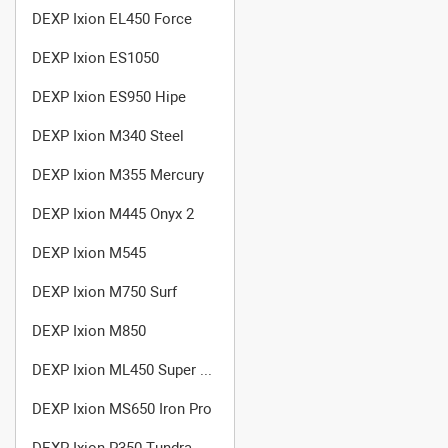
DEXP Ixion EL450 Force
DEXP Ixion ES1050
DEXP Ixion ES950 Hipe
DEXP Ixion M340 Steel
DEXP Ixion M355 Mercury
DEXP Ixion M445 Onyx 2
DEXP Ixion M545
DEXP Ixion M750 Surf
DEXP Ixion M850
DEXP Ixion ML450 Super Force
DEXP Ixion MS650 Iron Pro
DEXP Ixion P350 Tundra Rev.2