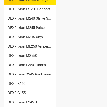
DEXP Ixion ES750 Connect
DEXP Ixion M240 Strike 3 Pro
DEXP Ixion M255 Pulse
DEXP Ixion M345 Onyx
DEXP Ixion ML250 Amper M
DEXP Ixion MS550
DEXP Ixion P350 Tundra
DEXP Ixion X245 Rock mini
DEXP B160
DEXP G155
DEXP Ixion E345 Jet