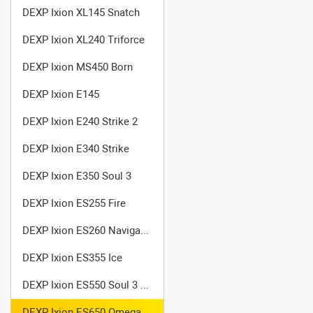
DEXP Ixion XL145 Snatch
DEXP Ixion XL240 Triforce
DEXP Ixion MS450 Born
DEXP Ixion E145
DEXP Ixion E240 Strike 2
DEXP Ixion E340 Strike
DEXP Ixion E350 Soul 3
DEXP Ixion ES255 Fire
DEXP Ixion ES260 Navigator
DEXP Ixion ES355 Ice
DEXP Ixion ES550 Soul 3 Pro
DEXP Ixion ES650 Omega