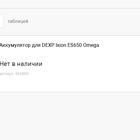
таблицей
Аккумулятор для DEXP Ixion ES650 Omega
Нет
в наличии
артикул:
963869