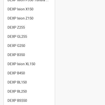
DEXP Ixion X150
DEXP Ixion Z150
DEXP Z255
DEXP GL255
DEXP G250
DEXP B350
DEXP Ixion XL150
DEXP B450
DEXP BL150
DEXP BL250
DEXP BS550