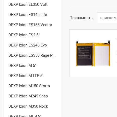
DEXP Ixion EL350 Volt
DEXP Ixion ES145 Life
Показывать:
списком
DEXP Ixion ES155 Vector
DEXP Ixion ES2 5"
DEXP Ixion ES245 Evo
DEXP Ixion ES350 Rage Plus
DEXP Ixion M 5"
DEXP Ixion M LTE 5"
DEXP Ixion M150 Storm
DEXP Ixion M245 Snap
DEXP Ixion M350 Rock
DEXP Ixion ML 4,5"