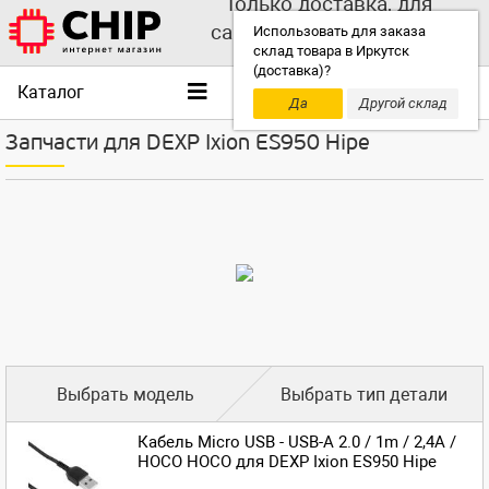
Только доставка, для
самовывоза выбирайте
Использовать для заказа
склад товара в Иркутск
другой склад!
(доставка)?
Каталог
Да
Другой склад
Запчасти для DEXP Ixion ES950 Hipe
Выбрать модель
Выбрать тип детали
Кабель Micro USB - USB-A 2.0 / 1m / 2,4A /
HOCO HOCO для DEXP Ixion ES950 Hipe