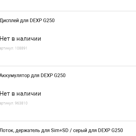
Дисплей для DEXP G250
Нет
в наличии
артикул:
108891
Аккумулятор для DEXP G250
Нет
в наличии
артикул:
963810
Лоток, держатель для Sim+SD / серый для DEXP G250