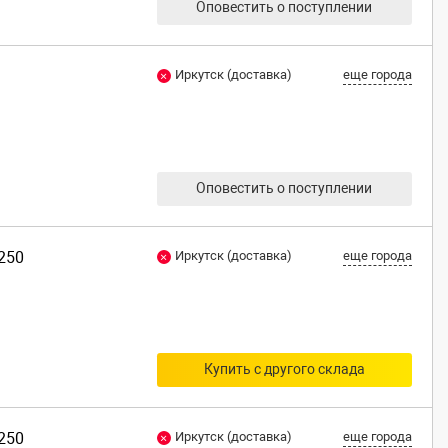
Оповестить о поступлении
Иркутск (доставка)
еще города
Оповестить о поступлении
G250
Иркутск (доставка)
еще города
Купить с другого склада
G250
Иркутск (доставка)
еще города