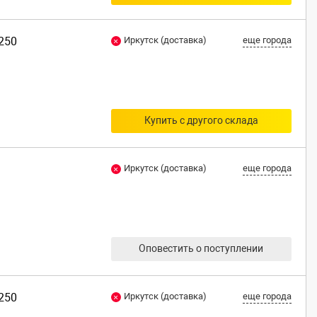
G250
Иркутск (доставка)
еще города
Купить с другого склада
Иркутск (доставка)
еще города
Оповестить о поступлении
G250
Иркутск (доставка)
еще города