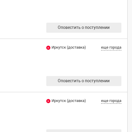
Оповестить о поступлении
Иркутск (доставка)
еще города
Оповестить о поступлении
Иркутск (доставка)
еще города