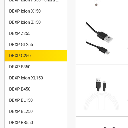
DEXP Ixion X150
DEXP Ixion Z150
DEXP Z255
DEXP GL255
DEXP G250
DEXP B350
DEXP Ixion XL150
DEXP B450
DEXP BL150
DEXP BL250
DEXP BS550