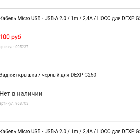
Кабель Micro USB - USB-A 2.0 / 1m / 2,4A / HOCO для DEXP 
100
руб
артикул:
005237
Задняя крышка / черный для DEXP G250
Нет
в наличии
артикул:
968703
Кабель Micro USB - USB-A 2.0 / 1m / 2,4A / HOCO для DEXP 