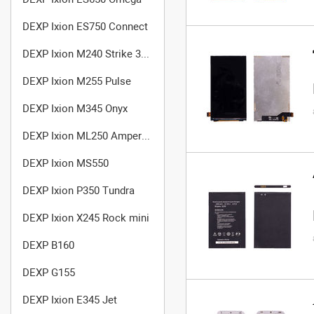
DEXP Ixion ES750 Connect
DEXP Ixion M240 Strike 3 Pro
DEXP Ixion M255 Pulse
DEXP Ixion M345 Onyx
DEXP Ixion ML250 Amper M
DEXP Ixion MS550
DEXP Ixion P350 Tundra
DEXP Ixion X245 Rock mini
DEXP B160
DEXP G155
DEXP Ixion E345 Jet