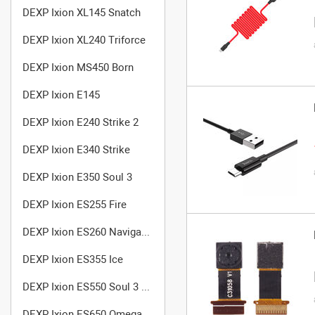
DEXP Ixion XL145 Snatch
DEXP Ixion XL240 Triforce
DEXP Ixion MS450 Born
DEXP Ixion E145
DEXP Ixion E240 Strike 2
DEXP Ixion E340 Strike
DEXP Ixion E350 Soul 3
DEXP Ixion ES255 Fire
DEXP Ixion ES260 Navigator
DEXP Ixion ES355 Ice
DEXP Ixion ES550 Soul 3 Pro
DEXP Ixion ES650 Omega