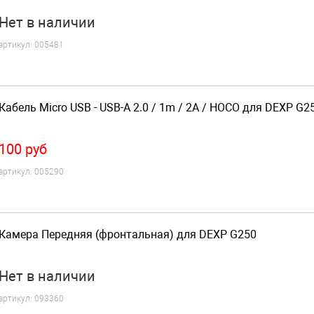
Нет
в наличии
артикул:
005481
Кабель Micro USB - USB-A 2.0 / 1m / 2A / HOCO для DEXP G2
100
руб
артикул:
005290
Камера Передняя (фронтальная) для DEXP G250
Нет
в наличии
артикул:
093360