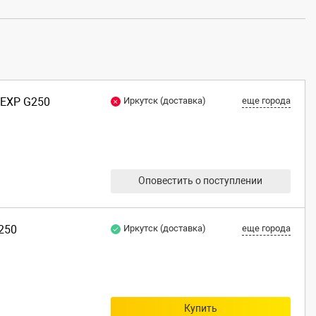
DEXP G250
Иркутск (доставка)
еще города
Оповестить о поступлении
G250
Иркутск (доставка)
еще города
Купить