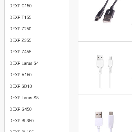
DEXP G150
DEXP T155
DEXP Z250
DEXP Z355
DEXP Z455
DEXP Larus S4
DEXP A160
DEXP SD10
DEXP Larus S8
DEXP G450
DEXP BL350