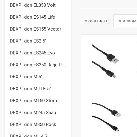
DEXP Ixion EL350 Volt
DEXP Ixion ES145 Life
Показывать:
списком
DEXP Ixion ES155 Vector
DEXP Ixion ES2 5"
DEXP Ixion ES245 Evo
DEXP Ixion ES350 Rage Plus
DEXP Ixion M 5"
DEXP Ixion M LTE 5"
DEXP Ixion M150 Storm
DEXP Ixion M245 Snap
DEXP Ixion M350 Rock
DEXP Ixion ML 4,5"