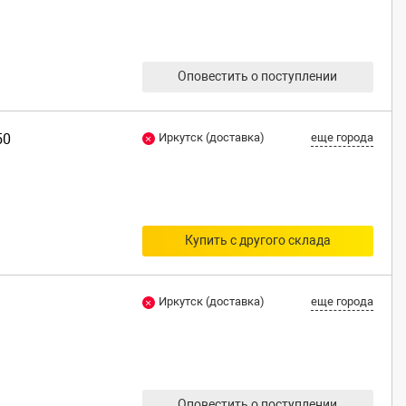
Оповестить о поступлении
50
Иркутск (доставка)
еще города
Купить с другого склада
Иркутск (доставка)
еще города
Оповестить о поступлении