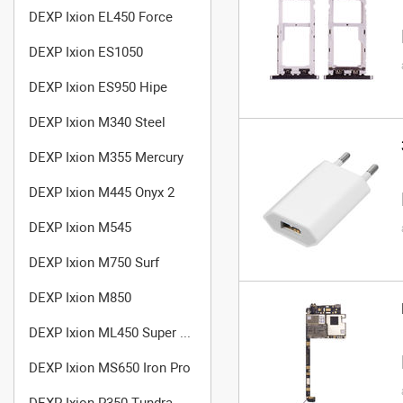
DEXP Ixion EL450 Force
DEXP Ixion ES1050
DEXP Ixion ES950 Hipe
DEXP Ixion M340 Steel
DEXP Ixion M355 Mercury
DEXP Ixion M445 Onyx 2
DEXP Ixion M545
DEXP Ixion M750 Surf
DEXP Ixion M850
DEXP Ixion ML450 Super Force
DEXP Ixion MS650 Iron Pro
DEXP Ixion P350 Tundra Rev.2