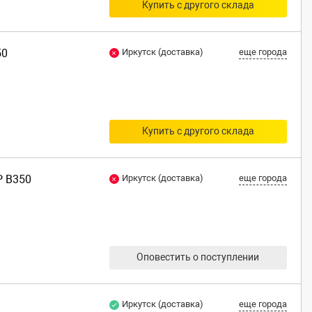
Купить с другого склада
50
Иркутск (доставка)
еще города
Купить с другого склада
P B350
Иркутск (доставка)
еще города
Оповестить о поступлении
Иркутск (доставка)
еще города