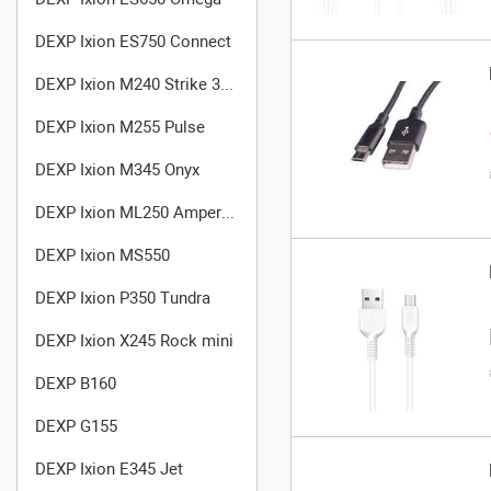
DEXP Ixion ES750 Connect
DEXP Ixion M240 Strike 3 Pro
DEXP Ixion M255 Pulse
DEXP Ixion M345 Onyx
DEXP Ixion ML250 Amper M
DEXP Ixion MS550
DEXP Ixion P350 Tundra
DEXP Ixion X245 Rock mini
DEXP B160
DEXP G155
DEXP Ixion E345 Jet