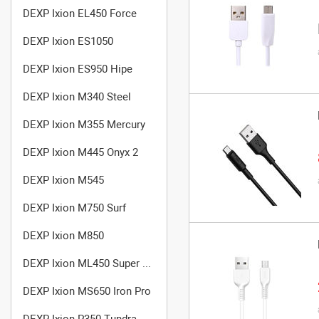
DEXP Ixion EL450 Force
DEXP Ixion ES1050
DEXP Ixion ES950 Hipe
DEXP Ixion M340 Steel
DEXP Ixion M355 Mercury
DEXP Ixion M445 Onyx 2
DEXP Ixion M545
DEXP Ixion M750 Surf
DEXP Ixion M850
DEXP Ixion ML450 Super Force
DEXP Ixion MS650 Iron Pro
DEXP Ixion P350 Tundra Rev.2