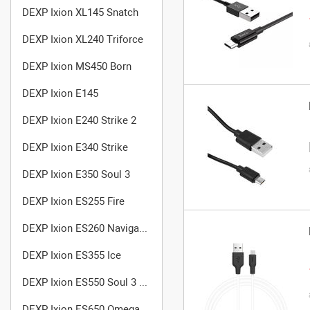
DEXP Ixion XL145 Snatch
DEXP Ixion XL240 Triforce
DEXP Ixion MS450 Born
DEXP Ixion E145
DEXP Ixion E240 Strike 2
DEXP Ixion E340 Strike
DEXP Ixion E350 Soul 3
DEXP Ixion ES255 Fire
DEXP Ixion ES260 Navigator
DEXP Ixion ES355 Ice
DEXP Ixion ES550 Soul 3 Pro
DEXP Ixion ES650 Omega