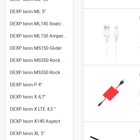
DEXP Ixion ML 5"
DEXP Ixion ML145 Snatch SE
DEXP Ixion ML150 Amper M
DEXP Ixion MS150 Glider
DEXP Ixion MS350 Rock Plus
DEXP Ixion MS350 Rock Plus Gold
DEXP Ixion P 4"
DEXP Ixion X 4,7"
DEXP Ixion X LTE 4,5 "
DEXP Ixion X140 Aspect
DEXP Ixion XL 5"