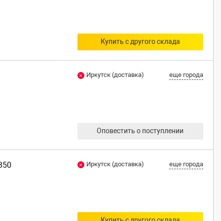
Купить с другого склада
Иркутск (доставка)
еще города
Оповестить о поступлении
350
Иркутск (доставка)
еще города
Купить с другого склада