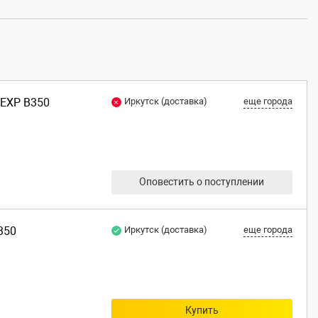
DEXP B350
Иркутск (доставка)
еще города
Оповестить о поступлении
350
Иркутск (доставка)
еще города
Купить