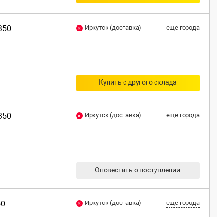
350
Иркутск (доставка)
еще города
Купить с другого склада
350
Иркутск (доставка)
еще города
Оповестить о поступлении
50
Иркутск (доставка)
еще города