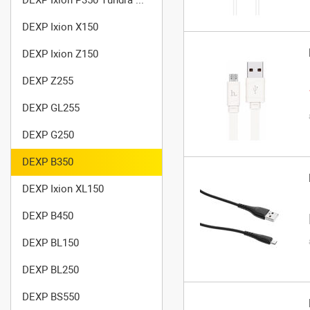
DEXP Ixion X150
DEXP Ixion Z150
DEXP Z255
DEXP GL255
DEXP G250
DEXP B350
DEXP Ixion XL150
DEXP B450
DEXP BL150
DEXP BL250
DEXP BS550