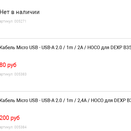
Нет
в наличии
артикул:
005271
Кабель Micro USB - USB-A 2.0 / 1m / 2A / HOCO для DEXP B3
80
руб
артикул:
005383
Кабель Micro USB - USB-A 2.0 / 1m / 2,4A / HOCO для DEXP B
200
руб
артикул:
005384