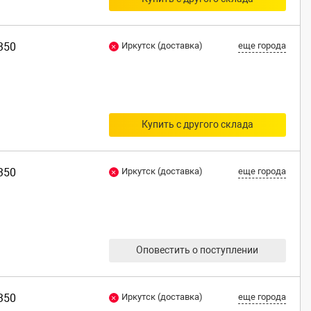
350
Иркутск (доставка)
еще города
Купить с другого склада
350
Иркутск (доставка)
еще города
Оповестить о поступлении
350
Иркутск (доставка)
еще города