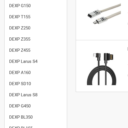
DEXP G150
DEXP T155
DEXP Z250
DEXP Z355
DEXP Z455
DEXP Larus S4
DEXP A160
DEXP SD10
DEXP Larus S8
DEXP G450
DEXP BL350