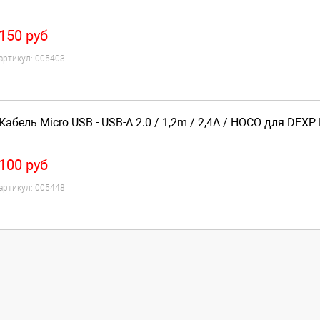
150
руб
артикул:
005403
Кабель Micro USB - USB-A 2.0 / 1,2m / 2,4A / HOCO для DEXP
100
руб
артикул:
005448