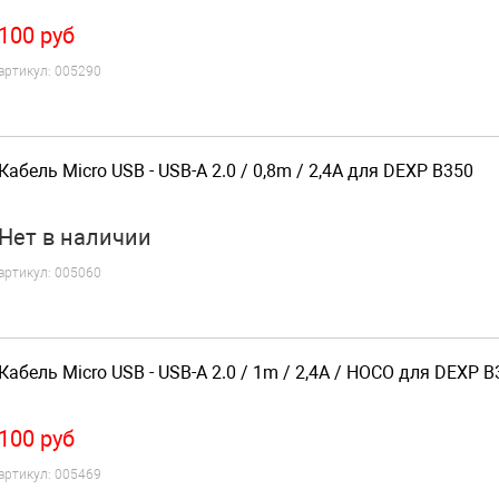
100
руб
артикул:
005290
Кабель Micro USB - USB-A 2.0 / 0,8m / 2,4A для DEXP B350
Нет
в наличии
артикул:
005060
Кабель Micro USB - USB-A 2.0 / 1m / 2,4A / HOCO для DEXP B
100
руб
артикул:
005469