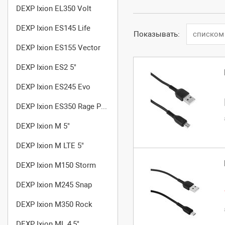
DEXP Ixion EL350 Volt
DEXP Ixion ES145 Life
Показывать:
списком
DEXP Ixion ES155 Vector
DEXP Ixion ES2 5"
DEXP Ixion ES245 Evo
DEXP Ixion ES350 Rage Plus
DEXP Ixion M 5"
DEXP Ixion M LTE 5"
DEXP Ixion M150 Storm
DEXP Ixion M245 Snap
DEXP Ixion M350 Rock
DEXP Ixion ML 4,5"