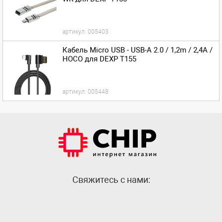
артикул:
005403
Кабель Micro USB - USB-A 2.0 / 1,2m / 2,4A /
HOCO для DEXP T155
артикул:
005448
Cвяжитесь с нами: