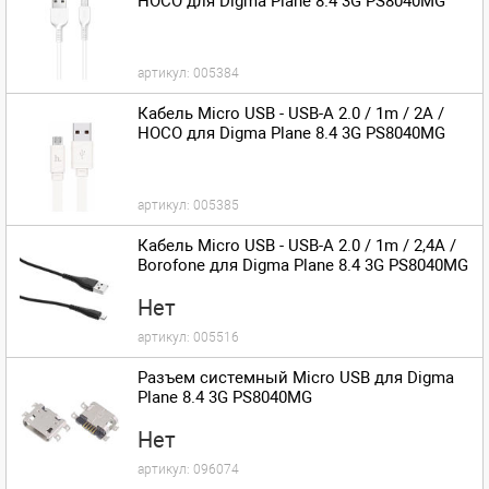
HOCO для Digma Plane 8.4 3G PS8040MG
артикул:
005384
Кабель Micro USB - USB-A 2.0 / 1m / 2A /
HOCO для Digma Plane 8.4 3G PS8040MG
артикул:
005385
Кабель Micro USB - USB-A 2.0 / 1m / 2,4A /
Borofone для Digma Plane 8.4 3G PS8040MG
Нет
артикул:
005516
Разъем системный Micro USB для Digma
Plane 8.4 3G PS8040MG
Нет
артикул:
096074