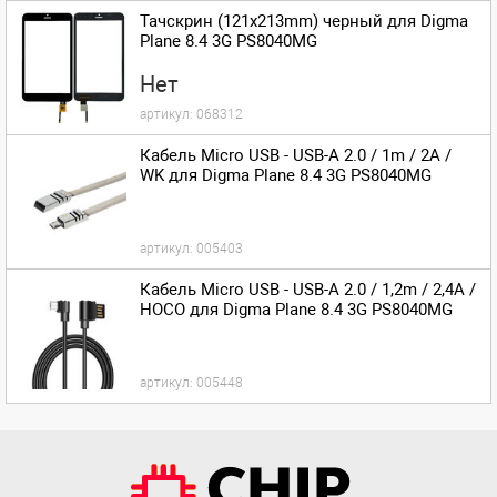
Тачскрин (121x213mm) черный для Digma
Plane 8.4 3G PS8040MG
Нет
артикул:
068312
Кабель Micro USB - USB-A 2.0 / 1m / 2A /
WK для Digma Plane 8.4 3G PS8040MG
артикул:
005403
Кабель Micro USB - USB-A 2.0 / 1,2m / 2,4A /
HOCO для Digma Plane 8.4 3G PS8040MG
артикул:
005448