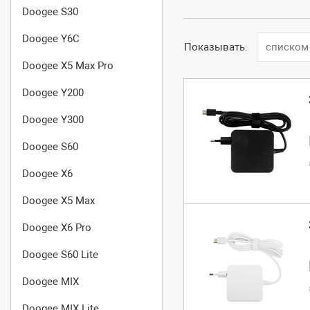
Doogee S30
Doogee Y6C
Показывать:
списком
Doogee X5 Max Pro
Doogee Y200
Doogee Y300
Doogee S60
Doogee X6
Doogee X5 Max
Doogee X6 Pro
Doogee S60 Lite
Doogee MIX
Doogee MIX Lite