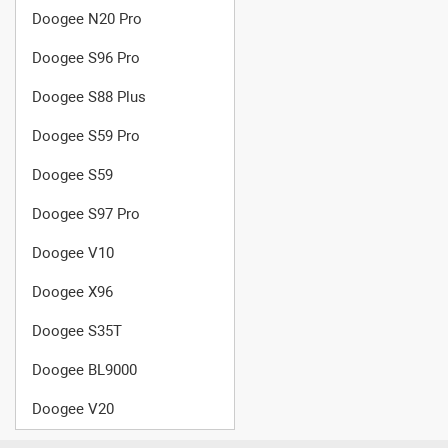
Doogee N20 Pro
Doogee S96 Pro
Doogee S88 Plus
Doogee S59 Pro
Doogee S59
Doogee S97 Pro
Doogee V10
Doogee X96
Doogee S35T
Doogee BL9000
Doogee V20