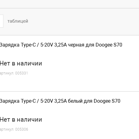
таблицей
Зарядка Type-C / 5-20V 3,25A черная для Doogee S70
Нет
в наличии
артикул:
005331
Зарядка Type-C / 5-20V 3,25A белый для Doogee S70
Нет
в наличии
артикул:
005306