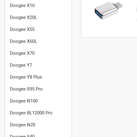
Doogee X10
Doogee X20L
Doogee X55
Doogee X60L
Doogee X70
Doogee Y7
Doogee Y8 Plus
Doogee S95 Pro
Doogee N100
Doogee BL12000 Pro
Doogee N20
Doogee S40