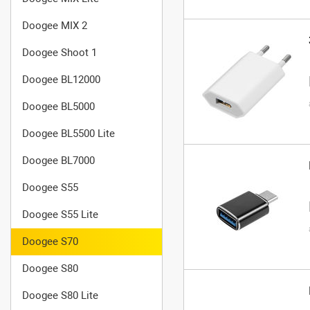
Doogee MIX 2
Doogee Shoot 1
Doogee BL12000
Doogee BL5000
Doogee BL5500 Lite
Doogee BL7000
Doogee S55
Doogee S55 Lite
Doogee S70
Doogee S80
Doogee S80 Lite