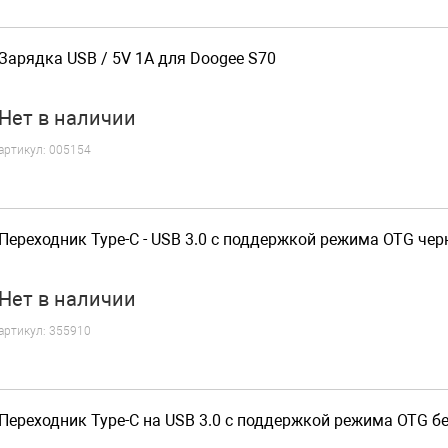
Зарядка USB / 5V 1A для Doogee S70
Нет
в наличии
артикул:
005154
Переходник Type-C - USB 3.0 с поддержкой режима OTG че
Нет
в наличии
артикул:
355910
Переходник Type-C на USB 3.0 с поддержкой режима OTG б