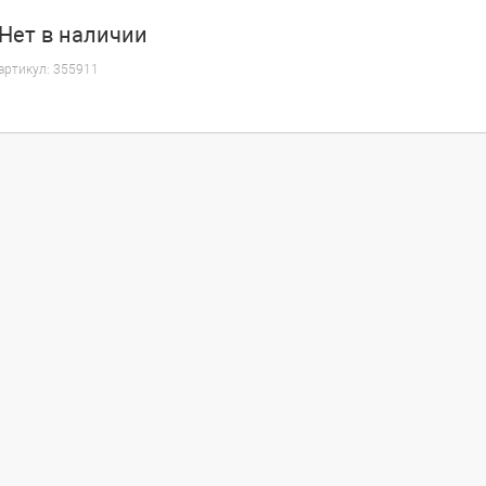
Нет
в наличии
артикул:
355911