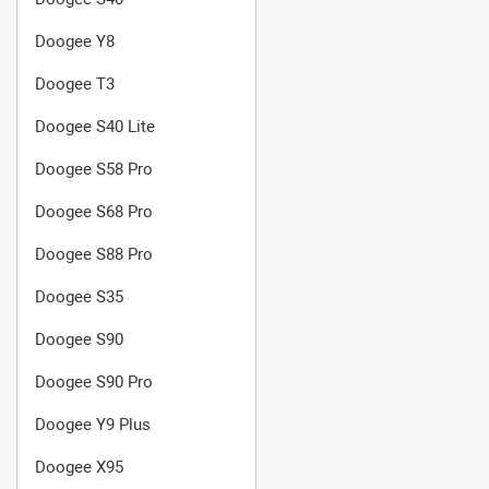
Doogee Y8
Doogee T3
Doogee S40 Lite
Doogee S58 Pro
Doogee S68 Pro
Doogee S88 Pro
Doogee S35
Doogee S90
Doogee S90 Pro
Doogee Y9 Plus
Doogee X95