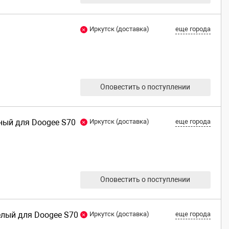
Иркутск (доставка)
еще города
Оповестить о поступлении
рный для Doogee S70
Иркутск (доставка)
еще города
Оповестить о поступлении
елый для Doogee S70
Иркутск (доставка)
еще города