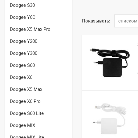
Doogee S30
Doogee Y6C
Показывать:
списком
Doogee X5 Max Pro
Doogee Y200
Doogee Y300
Doogee S60
Doogee X6
Doogee X5 Max
Doogee X6 Pro
Doogee S60 Lite
Doogee MIX
Doogee MIX Lite