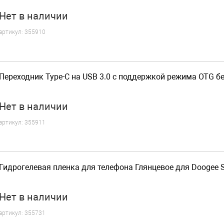
Нет
в наличии
артикул:
355910
Переходник Type-C на USB 3.0 с поддержкой режима OTG б
Нет
в наличии
артикул:
355911
Гидрогелевая пленка для телефона Глянцевое для Doogee 
Нет
в наличии
артикул:
355731