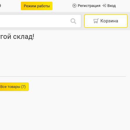
9
Регистрация
Вход
Режим работы
Корзина
гой склад!
Все товары (7)