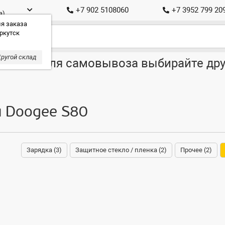
+7 902 5108060
+7 3952 799 20
а)
я заказа
ркутск
ругой склад
ставка, для самовывоза выбирайте дру
я Doogee S80
Зарядка (3)
Защитное стекло / пленка (2)
Прочее (2)