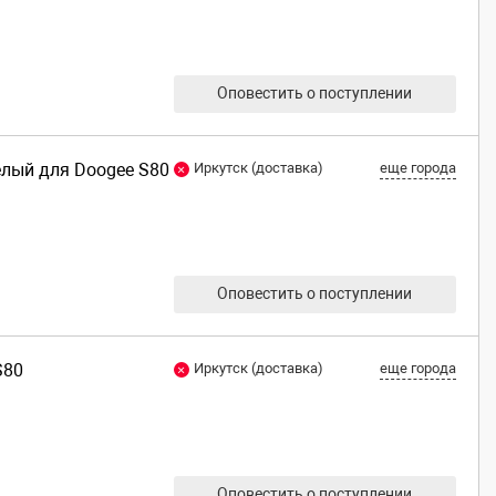
Оповестить о поступлении
елый для Doogee S80
Иркутск (доставка)
еще города
Оповестить о поступлении
S80
Иркутск (доставка)
еще города
Оповестить о поступлении