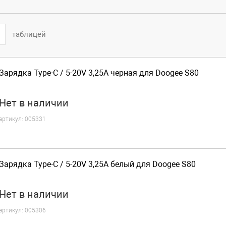
таблицей
Зарядка Type-C / 5-20V 3,25A черная для Doogee S80
Нет
в наличии
артикул:
005331
Зарядка Type-C / 5-20V 3,25A белый для Doogee S80
Нет
в наличии
артикул:
005306