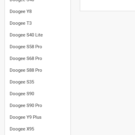
Doogee Y8
Doogee T3
Doogee S40 Lite
Doogee S58 Pro
Doogee S68 Pro
Doogee S88 Pro
Doogee S35
Doogee S90
Doogee S90 Pro
Doogee Y9 Plus
Doogee X95