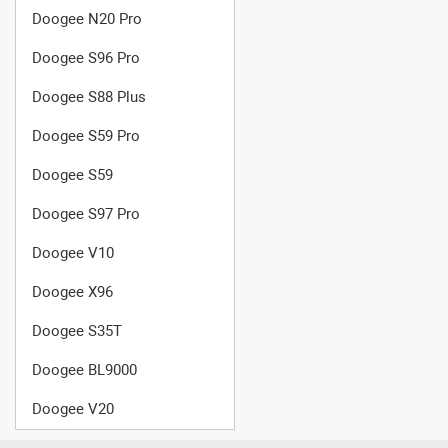
Doogee N20 Pro
Doogee S96 Pro
Doogee S88 Plus
Doogee S59 Pro
Doogee S59
Doogee S97 Pro
Doogee V10
Doogee X96
Doogee S35T
Doogee BL9000
Doogee V20