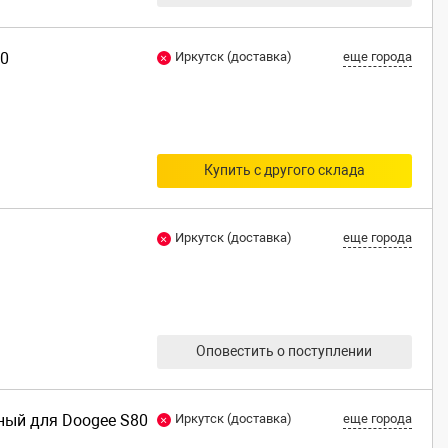
80
Иркутск (доставка)
еще города
Купить с другого склада
Иркутск (доставка)
еще города
Оповестить о поступлении
рный для Doogee S80
Иркутск (доставка)
еще города