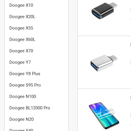
Doogee X10
Doogee X20L
Doogee X55
Doogee X60L
Doogee X70
Doogee Y7
Doogee Y8 Plus
Doogee S95 Pro
Doogee N100
Doogee BL12000 Pro
Doogee N20
Doogee S40