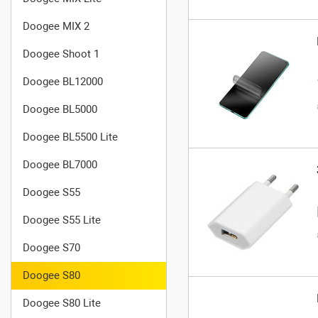
Doogee MIX 2
Doogee Shoot 1
Doogee BL12000
Doogee BL5000
Doogee BL5500 Lite
Doogee BL7000
Doogee S55
Doogee S55 Lite
Doogee S70
Doogee S80
Doogee S80 Lite