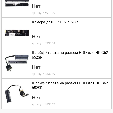
Нет
артикул:
691100
Камера для HP G62-b52SR
Нет
артикул:
093064
Шлейф / плата на разъем HDD для HP G62-
b52SR
Нет
артикул:
883039
Шлейф / плата на разъем HDD для HP G62-
b52SR
Нет
артикул:
883042