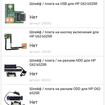
Шлейф / плата на USB для HP G62-b52SR
Нет
артикул:
285065
Шлейф / плата на кнопку включения для
HP G62-b52SR
Нет
артикул:
290082
Шлейф / плата / на разъем HDD для HP
G62-b52SR
Нет
артикул:
883022
Шлейф / плата на разъем ODD для HP G62-
b52SR
Нет