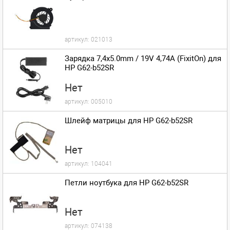
артикул:
021013
Зарядка 7,4x5.0mm / 19V 4,74A (FixitOn) для
HP G62-b52SR
Нет
артикул:
005010
Шлейф матрицы для HP G62-b52SR
Нет
артикул:
104041
Петли ноутбука для HP G62-b52SR
Нет
артикул:
074138