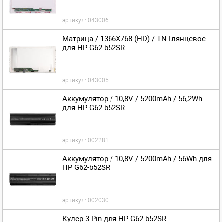
артикул:
043006
Матрица / 1366X768 (HD) / TN Глянцевое
для HP G62-b52SR
артикул:
043005
Аккумулятор / 10,8V / 5200mAh / 56,2Wh
для HP G62-b52SR
артикул:
002281
Аккумулятор / 10,8V / 5200mAh / 56Wh для
HP G62-b52SR
артикул:
002030
Кулер 3 Pin для HP G62-b52SR