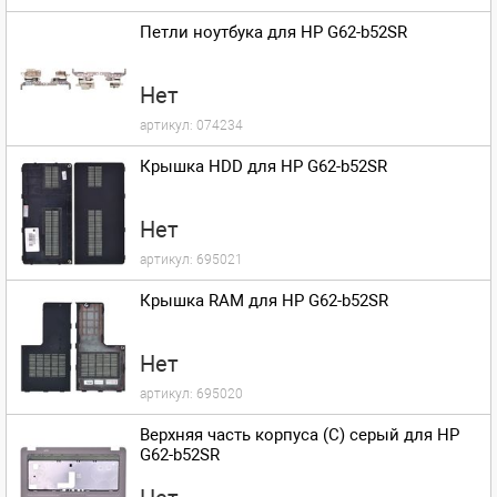
Петли ноутбука для HP G62-b52SR
Нет
артикул:
074234
Крышка HDD для HP G62-b52SR
Нет
артикул:
695021
Крышка RAM для HP G62-b52SR
Нет
артикул:
695020
Верхняя часть корпуса (C) серый для HP
G62-b52SR