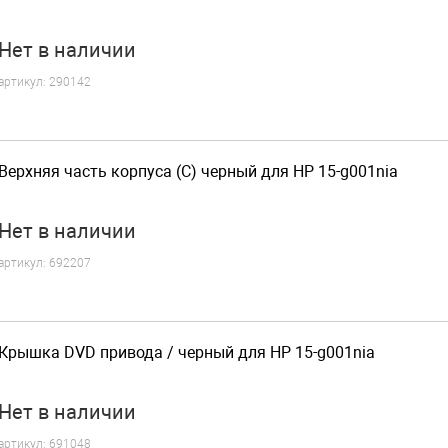
Нет
в наличии
артикул:
290142
Верхняя часть корпуса (C) черный для HP 15-g001nia
Нет
в наличии
артикул:
692207
Крышка DVD привода / черный для HP 15-g001nia
Нет
в наличии
артикул:
691048