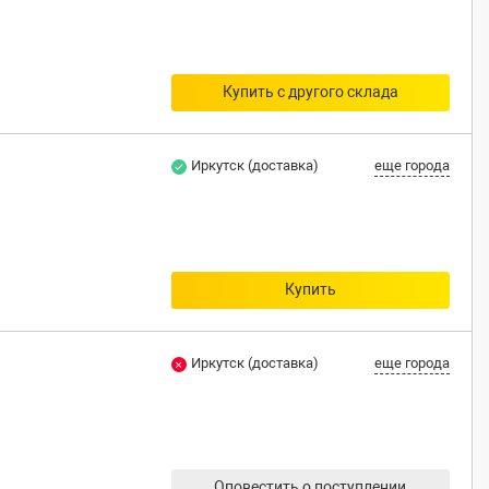
Купить с другого склада
Иркутск (доставка)
еще города
Купить
Иркутск (доставка)
еще города
Оповестить о поступлении