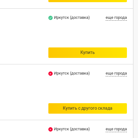
Иркутск (доставка)
еще города
Купить
Иркутск (доставка)
еще города
Купить с другого склада
Иркутск (доставка)
еще города