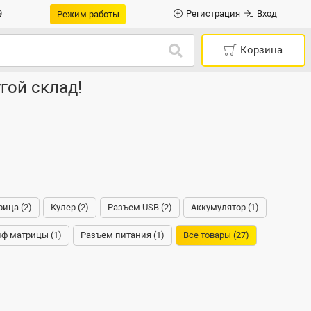
9
Регистрация
Вход
Режим работы
Корзина
гой склад!
ица (2)
Кулер (2)
Разъем USB (2)
Аккумулятор (1)
ф матрицы (1)
Разъем питания (1)
Все товары (27)