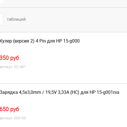
таблицей
Кулер (версия 2) 4 Pin для HP 15-g000
350
руб
артикул:
021467
Зарядка 4,5x3,0mm / 19,5V 3,33A (HC) для HP 15-g001nia
650
руб
артикул:
005195