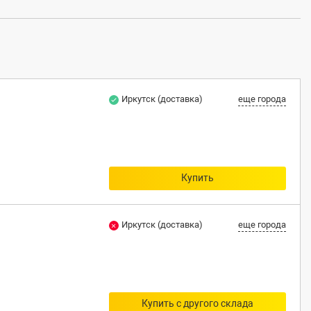
Иркутск (доставка)
еще города
Купить
Иркутск (доставка)
еще города
Купить с другого склада