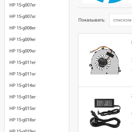
HP 15-g007er
HP 15-g007sr
Показывать:
списком
HP 15-g008er
HP 15-g009er
HP 15-g009sr
HP 15-g011er
HP 15-g011sr
HP 15-g014sr
HP 15-g015er
HP 15-g015sr
HP 15-g018sr
HP 15-g019sr