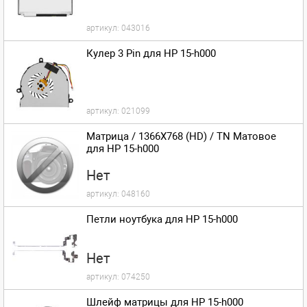
артикул:
043016
Кулер 3 Pin для HP 15-h000
артикул:
021099
Матрица / 1366X768 (HD) / TN Матовое
для HP 15-h000
Нет
артикул:
048160
Петли ноутбука для HP 15-h000
Нет
артикул:
074250
Шлейф матрицы для HP 15-h000