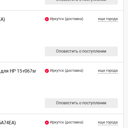
EA)
Иркутск (доставка)
еще города
Оповестить о поступлении
 для HP 15-r067sr
Иркутск (доставка)
еще города
Оповестить о поступлении
5A74EA)
Иркутск (доставка)
еще города