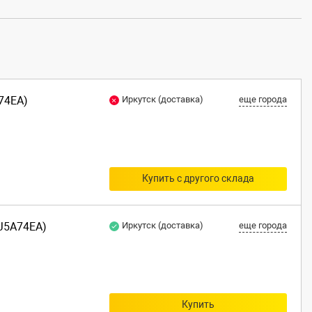
A74EA)
Иркутск (доставка)
еще города
Купить с другого склада
(J5A74EA)
Иркутск (доставка)
еще города
Купить