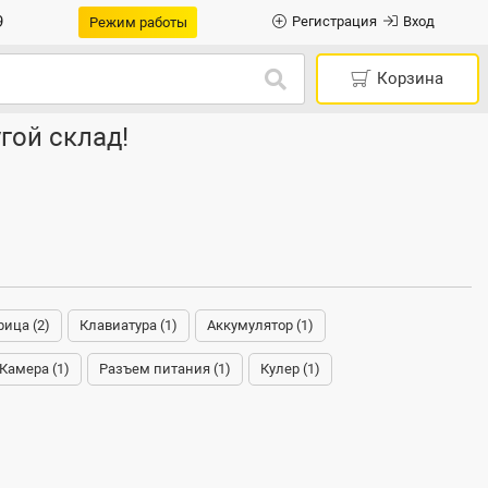
9
Регистрация
Вход
Режим работы
Корзина
гой склад!
ица (2)
Клавиатура (1)
Аккумулятор (1)
Камера (1)
Разъем питания (1)
Кулер (1)