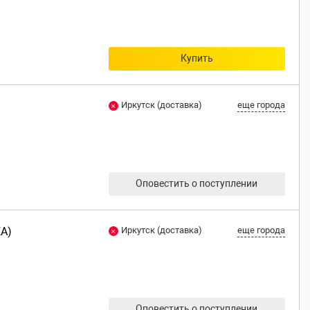
Купить
Иркутск (доставка)
еще города
Оповестить о поступлении
EA)
Иркутск (доставка)
еще города
Оповестить о поступлении