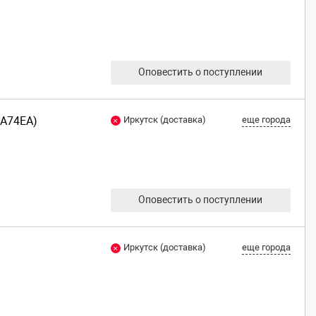
Оповестить о поступлении
5A74EA)
Иркутск (доставка)
еще города
Оповестить о поступлении
Иркутск (доставка)
еще города