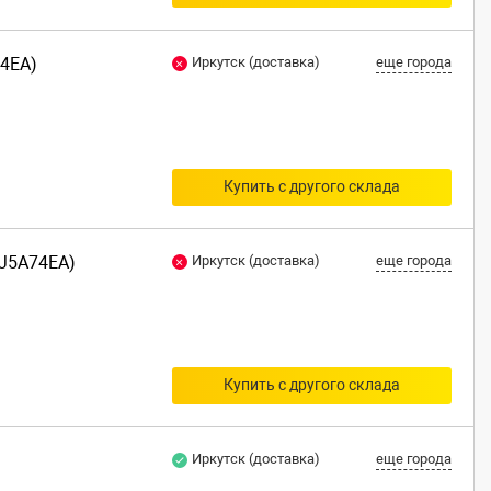
74EA)
Иркутск (доставка)
еще города
Купить с другого склада
 (J5A74EA)
Иркутск (доставка)
еще города
Купить с другого склада
Иркутск (доставка)
еще города