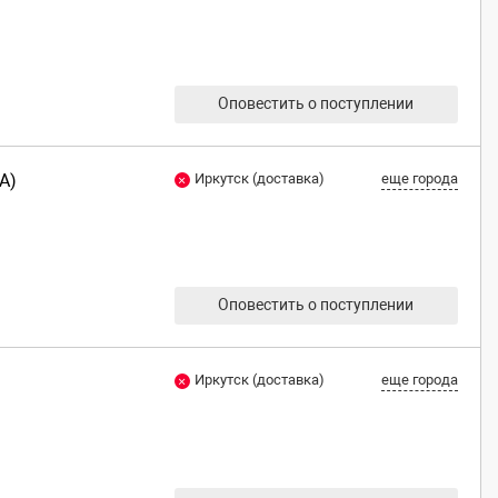
Оповестить о поступлении
A)
Иркутск (доставка)
еще города
Оповестить о поступлении
Иркутск (доставка)
еще города