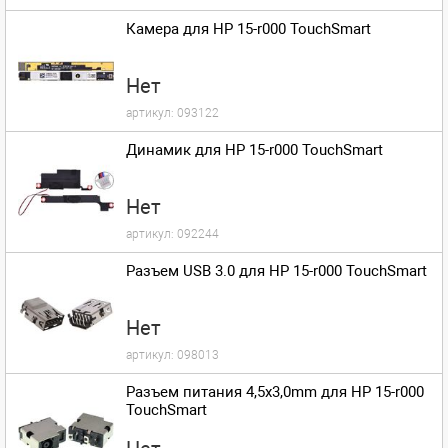
Камера для HP 15-r000 TouchSmart
Нет
артикул:
093122
Динамик для HP 15-r000 TouchSmart
Нет
артикул:
092244
Разъем USB 3.0 для HP 15-r000 TouchSmart
Нет
артикул:
098013
Разъем питания 4,5x3,0mm для HP 15-r000
TouchSmart