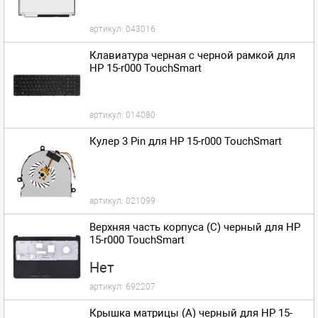
артикул:
043016
Клавиатура черная с черной рамкой для
HP 15-r000 TouchSmart
артикул:
014080
Кулер 3 Pin для HP 15-r000 TouchSmart
артикул:
021099
Верхняя часть корпуса (C) черный для HP
15-r000 TouchSmart
Нет
артикул:
692207
Крышка матрицы (A) черный для HP 15-