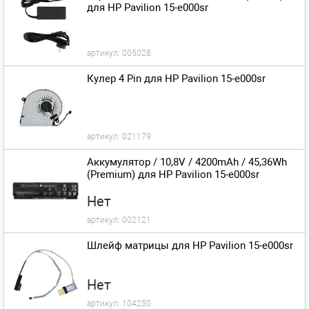
для HP Pavilion 15-e000sr
артикул:
005028
Кулер 4 Pin для HP Pavilion 15-e000sr
артикул:
021179
Аккумулятор / 10,8V / 4200mAh / 45,36Wh
(Premium) для HP Pavilion 15-e000sr
Нет
артикул:
002121
Шлейф матрицы для HP Pavilion 15-e000sr
Нет
артикул:
104250