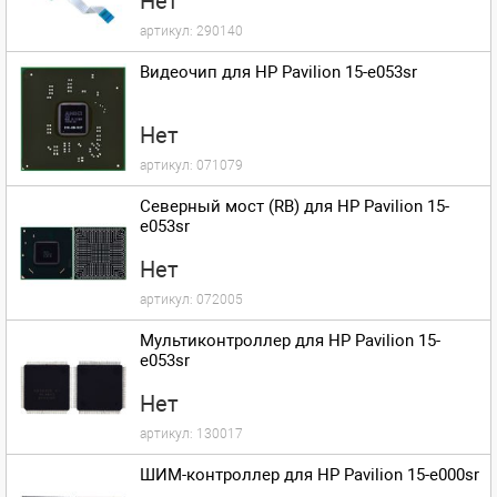
Нет
артикул:
290140
Видеочип для HP Pavilion 15-e053sr
Нет
артикул:
071079
Северный мост (RB) для HP Pavilion 15-
e053sr
Нет
артикул:
072005
Мультиконтроллер для HP Pavilion 15-
e053sr
Нет
артикул:
130017
ШИМ-контроллер для HP Pavilion 15-e000sr