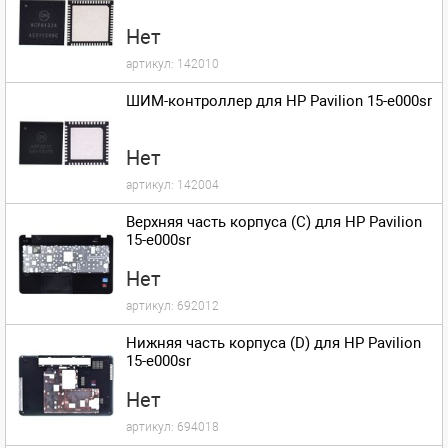
Нет
артикул:
142010
ШИМ-контроллер для HP Pavilion 15-e000sr
Нет
артикул:
142004
Верхняя часть корпуса (C) для HP Pavilion
15-e000sr
Нет
артикул:
692012
Нижняя часть корпуса (D) для HP Pavilion
15-e000sr
Нет
артикул:
694018