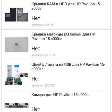
Крышка RAM и HDD для HP Pavilion 15-
e000sr
Нет
артикул:
695001
Крышка матрицы (A) белый для HP
Pavilion 15-e000sr
Нет
артикул:
693018
Шлейф / плата на USB для HP Pavilion 15-
e000sr
Нет
артикул:
285080
Камера для HP Pavilion 15-e000sr
Нет