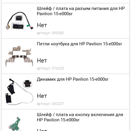
Шлейф / плата на разъем питания для HP
Pavilion 15-e000sr
Нет
артикул:
095060
Петли ноутбука для HP Pavilion 15-e000sr
Нет
артикул:
074230
Динамик для HP Pavilion 15-e000sr
Нет
артикул:
092207
Шлейф / плата на кнопку включения для
HP Pavilion 15-e000sr