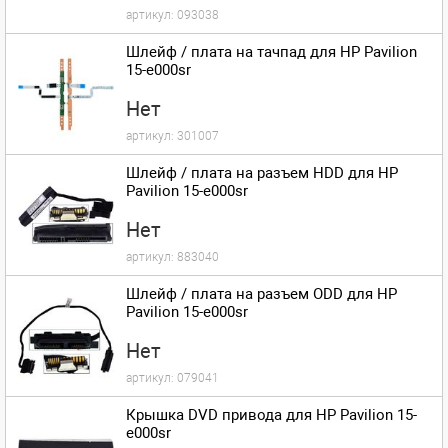
артикул:
093038
Шлейф / плата на тачпад для HP Pavilion
15-e000sr
Нет
артикул:
301007
Шлейф / плата на разъем HDD для HP
Pavilion 15-e000sr
Нет
артикул:
883040
Шлейф / плата на разъем ODD для HP
Pavilion 15-e000sr
Нет
артикул:
079041
Крышка DVD привода для HP Pavilion 15-
e000sr