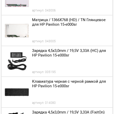
артикул:
043006
Матрица / 1366X768 (HD) / TN Глянцевое
для HP Pavilion 15-e000sr
артикул:
043005
Зарядка 4,5x3,0mm / 19,5V 3,33A (HC) для
HP Pavilion 15-e000sr
артикул:
005195
Клавиатура черная с черной рамкой для
HP Pavilion 15-e000sr
артикул:
014080
Зарядка 4,5x3,0mm / 19,5V 3,33A (FixitOn)