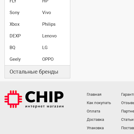
FLY
HP
Sony
Vivo
Xbox
Philips
DEXP
Lenovo
BQ
LG
Geely
OPPO
Остальные бренды
Главная
Гарант
Как покупать
Отзыв
Оплата
Партне
Доставка
Статьи
Упаковка
Поста