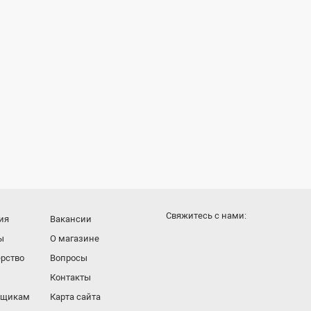
Cвяжитесь с нами:
ия
Вакансии
ы
О магазине
рство
Вопросы
Контакты
вщикам
Карта сайта