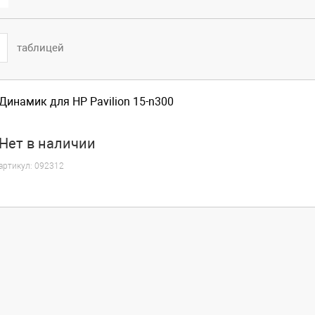
таблицей
Динамик для HP Pavilion 15-n300
Нет
в наличии
артикул:
092312