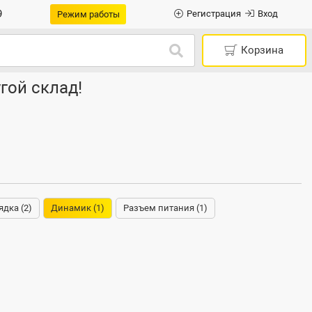
9
Регистрация
Вход
Режим работы
Корзина
гой склад!
ядка (2)
Динамик (1)
Разъем питания (1)