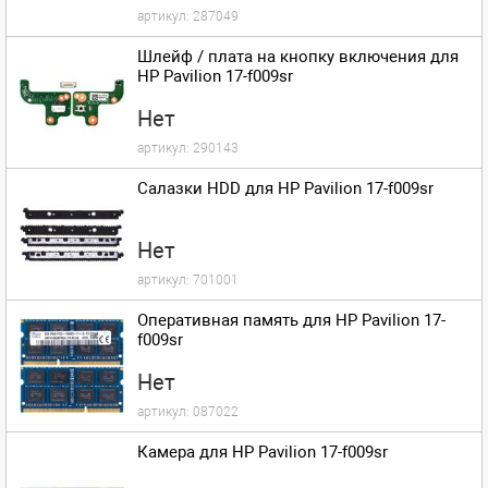
артикул:
287049
Шлейф / плата на кнопку включения для
HP Pavilion 17-f009sr
Нет
артикул:
290143
Салазки HDD для HP Pavilion 17-f009sr
Нет
артикул:
701001
Оперативная память для HP Pavilion 17-
f009sr
Нет
артикул:
087022
Камера для HP Pavilion 17-f009sr