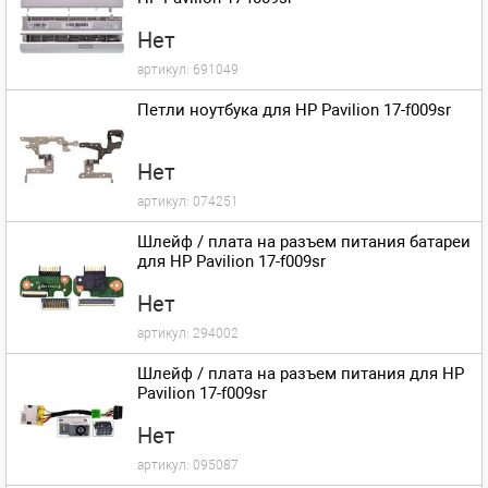
Нет
артикул:
691049
Петли ноутбука для HP Pavilion 17-f009sr
Нет
артикул:
074251
Шлейф / плата на разъем питания батареи
для HP Pavilion 17-f009sr
Нет
артикул:
294002
Шлейф / плата на разъем питания для HP
Pavilion 17-f009sr
Нет
артикул:
095087