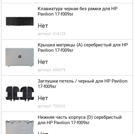
Клавиатура черная без рамки для HP
Pavilion 17-f009sr
Нет
артикул:
014125
Крышка матрицы (A) серебристый для HP
Pavilion 17-f009sr
Нет
артикул:
693079
Заглушки петель / черный для HP Pavilion
17-f009sr
Нет
артикул:
700002
Нижняя часть корпуса (D) серебристый
для HP Pavilion 17-f009sr