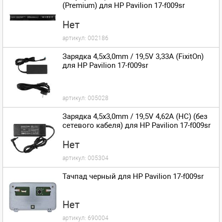
(Premium) для HP Pavilion 17-f009sr
Нет
артикул:
002186
Зарядка 4,5x3,0mm / 19,5V 3,33A (FixitOn)
для HP Pavilion 17-f009sr
артикул:
005028
Зарядка 4,5x3,0mm / 19,5V 4,62A (HC) (без
сетевого кабеля) для HP Pavilion 17-f009sr
Нет
артикул:
005304
Тачпад черный для HP Pavilion 17-f009sr
Нет
артикул:
690004