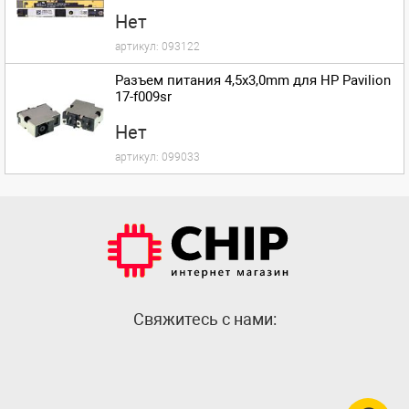
Нет
артикул:
093122
Разъем питания 4,5x3,0mm для HP Pavilion
17-f009sr
Нет
артикул:
099033
Cвяжитесь с нами: