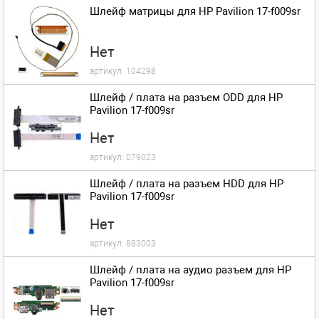
Шлейф матрицы для HP Pavilion 17-f009sr
Нет
артикул:
104298
Шлейф / плата на разъем ODD для HP
Pavilion 17-f009sr
Нет
артикул:
079023
Шлейф / плата на разъем HDD для HP
Pavilion 17-f009sr
Нет
артикул:
883003
Шлейф / плата на аудио разъем для HP
Pavilion 17-f009sr
Нет