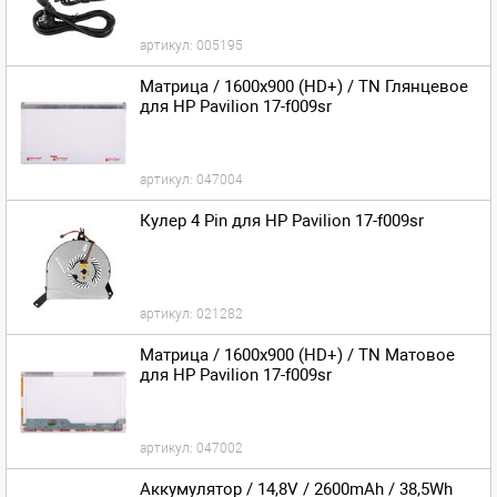
артикул:
005195
Матрица / 1600x900 (HD+) / TN Глянцевое
для HP Pavilion 17-f009sr
артикул:
047004
Кулер 4 Pin для HP Pavilion 17-f009sr
артикул:
021282
Матрица / 1600x900 (HD+) / TN Матовое
для HP Pavilion 17-f009sr
артикул:
047002
Аккумулятор / 14,8V / 2600mAh / 38,5Wh